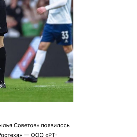
ылья Советов» появилось
«Ростеха» — ООО «РТ-