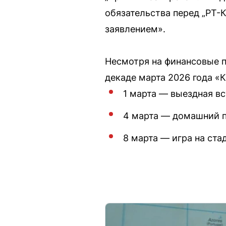
обязательства перед „РТ-
заявлением».
Несмотря на финансовые п
декаде марта 2026 года «
1 марта — выездная в
4 марта — домашний п
8 марта — игра на ст