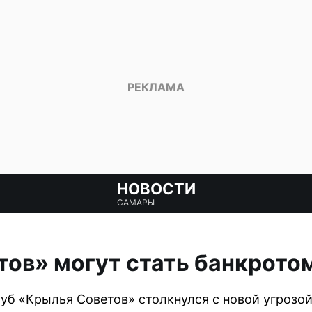
НОВОСТИ
САМАРЫ
ов» могут стать банкрото
б «Крылья Советов» столкнулся с новой угрозой 