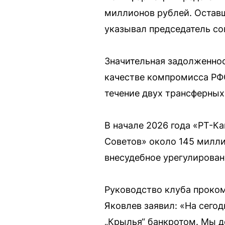
миллионов рублей. Оставш
указывал председатель со
Значительная задолженнос
качестве компромисса РФС
течение двух трансферных
В начале 2026 года «РТ-К
Советов» около 145 милли
внесудебное урегулирован
Руководство клуба проко
Яковлев заявил: «На сего
„Крылья“ банкротом. Мы д