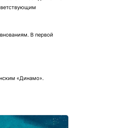
ответствующим
внованиям. В первой
инским «Динамо».