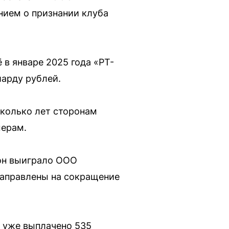
нием о признании клуба
в январе 2025 года «РТ-
иарду рублей.
сколько лет сторонам
мерам.
он выиграло ООО
направлены на сокращение
 уже выплачено 535