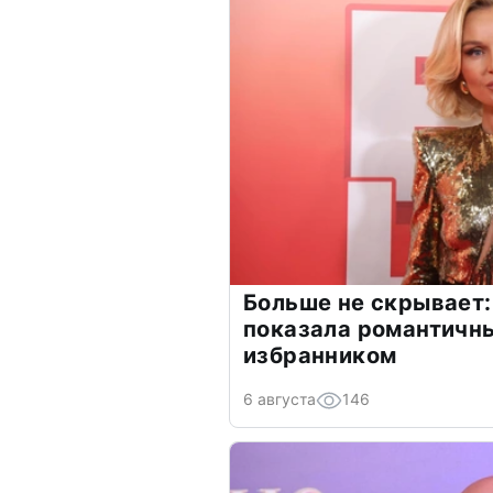
Больше не скрывает:
показала романтичн
избранником
6 августа
146