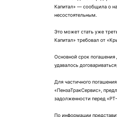
Капитал» — сообщила о на
несостоятельным.
Это может стать уже трет
Капитал» требовал от «Кр
Основной срок погашения 
удавалось договариваться
Для частичного погашени
«ПензаТракСервис», пред
задолженности перед «РТ-
По информации представи