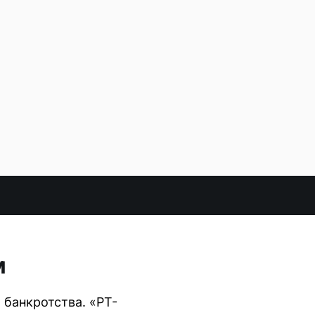
м
банкротства. «РТ-