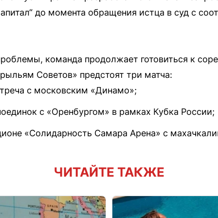
Капитал“ до момента обращения истца в суд с со
роблемы, команда продолжает готовиться к соре
Крыльям Советов» предстоят три матча:
стреча с московским «Динамо»;
оединок с «Оренбургом» в рамках Кубка России;
адионе «Солидарность Самара Арена» с махачкал
ЧИТАЙТЕ ТАКЖЕ