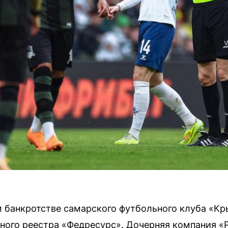
 банкротстве самарского футбольного клуба «Кр
ьного реестра «Федресурс». Дочерняя компания 