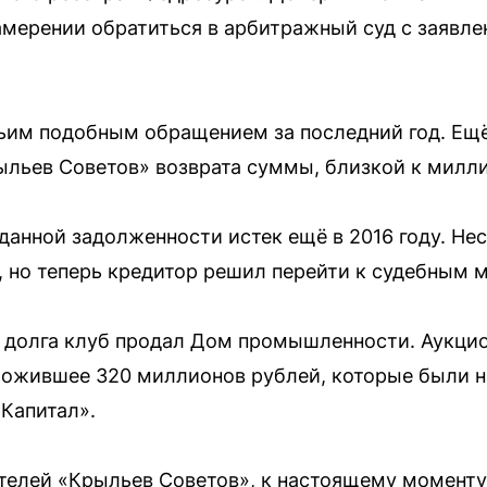
мерении обратиться в арбитражный суд с заявле
ьим подобным обращением за последний год. Ещё 
ыльев Советов» возврата суммы, близкой к милл
данной задолженности истек ещё в 2016 году. Не
, но теперь кредитор решил перейти к судебным 
я долга клуб продал Дом промышленности. Аукци
ложившее 320 миллионов рублей, которые были 
Капитал».
телей «Крыльев Советов», к настоящему моменту