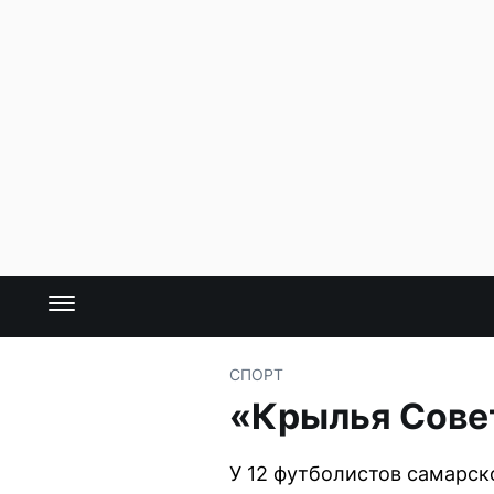
СПОРТ
«Крылья Сове
У 12 футболистов самарск