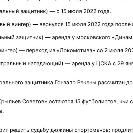
альный защитник) — с 15 июля 2022 года.
ый вингер) — вернулся 15 июля 2022 года после 
льный защитник) — аренда у московского «Динамо
ингер) — переход из «Локомотива» со 2 июля 202
тральный нападающий) — аренда у ЦСКА с 29 янв
рального защитника Гонзало Рекены рассчитан до
«Крыльев Советов» остаются 15 футболистов, чьи 
а.
оит решить судьбу дюжины спортсменов: продлит