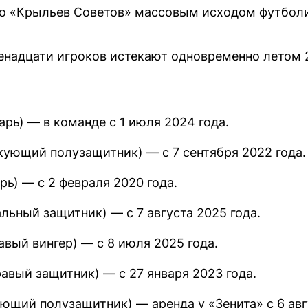
го «Крыльев Советов» массовым исходом футболи
енадцати игроков истекают одновременно летом 2
арь) — в команде с 1 июля 2024 года.
кующий полузащитник) — с 7 сентября 2022 года.
рь) — с 2 февраля 2020 года.
льный защитник) — с 7 августа 2025 года.
вый вингер) — с 8 июля 2025 года.
авый защитник) — с 27 января 2023 года.
ющий полузащитник) — аренда у «Зенита» с 6 авг