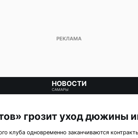
НОВОСТИ
САМАРЫ
тов» грозит уход дюжины и
ого клуба одновременно заканчиваются контракты