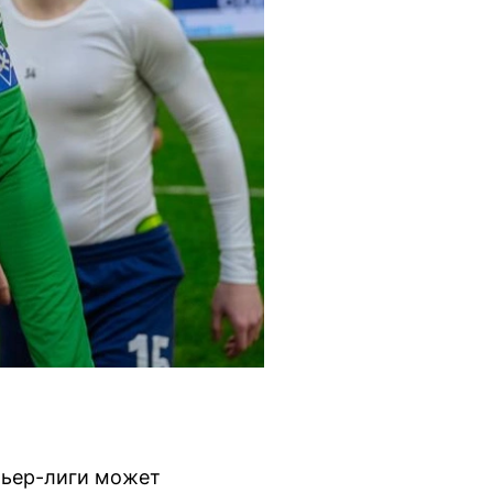
мьер-лиги может