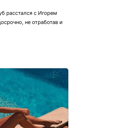
уб расстался с Игорем
осрочно, не отработав и