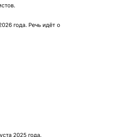
стов.
026 года. Речь идёт о
уста 2025 года.