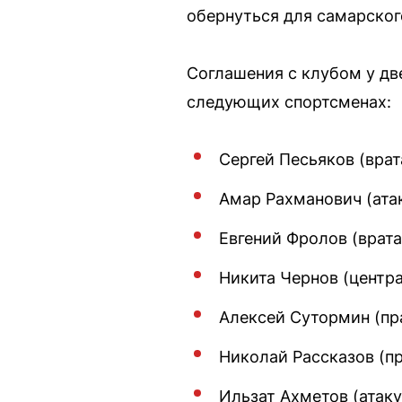
обернуться для самарско
Соглашения с клубом у дв
следующих спортсменах:
Сергей Песьяков (врат
Амар Рахманович (ата
Евгений Фролов (врата
Никита Чернов (центра
Алексей Сутормин (пра
Николай Рассказов (пр
Ильзат Ахметов (атаку