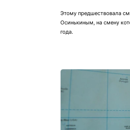
Этому предшествовала сме
Осинькиным, на смену кот
года.