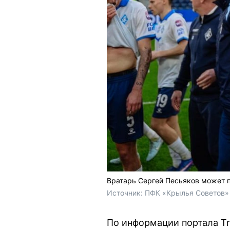
Вратарь Сергей Песьяков может п
Источник: 
ПФК «Крылья Советов»
По информации портала Tr