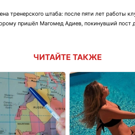
на тренерского штаба: после пяти лет работы кл
орому пришёл Магомед Адиев, покинувший пост д
ЧИТАЙТЕ ТАКЖЕ