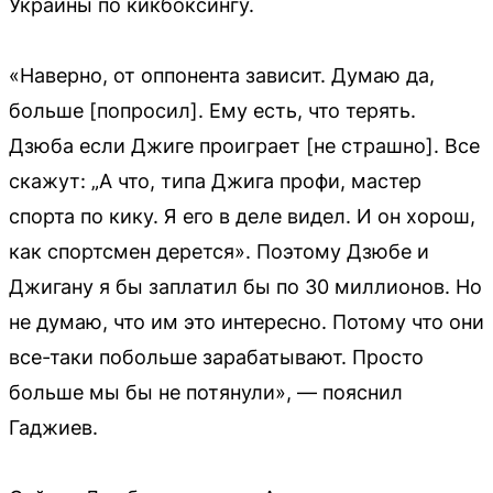
Украины по кикбоксингу.
«Наверно, от оппонента зависит. Думаю да,
больше [попросил]. Ему есть, что терять.
Дзюба если Джиге проиграет [не страшно]. Все
скажут: „А что, типа Джига профи, мастер
спорта по кику. Я его в деле видел. И он хорош,
как спортсмен дерется». Поэтому Дзюбе и
Джигану я бы заплатил бы по 30 миллионов. Но
не думаю, что им это интересно. Потому что они
все-таки побольше зарабатывают. Просто
больше мы бы не потянули», — пояснил
Гаджиев.