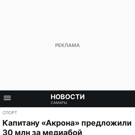
НОВОСТИ
САМАРЫ
СПОРТ
Капитану «Акрона» предложили
30 млн за медиабой