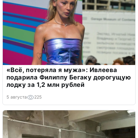
«Всё, потеряла я мужа»: Ивлеева
подарила Филиппу Бегаку дорогущую
лодку за 1,2 млн рублей
5 августа
225