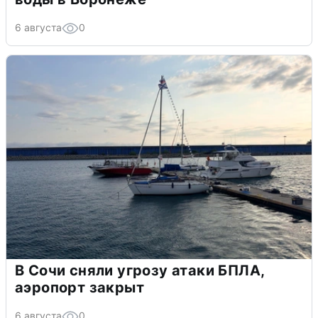
6 августа
0
В Сочи сняли угрозу атаки БПЛА,
аэропорт закрыт
6 августа
0