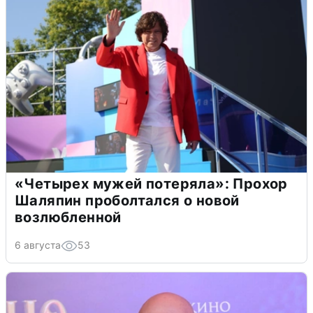
«Четырех мужей потеряла»: Прохор
Шаляпин проболтался о новой
возлюбленной
6 августа
53