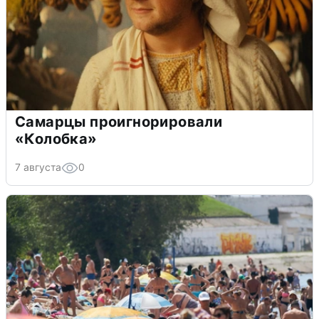
Самарцы проигнорировали
«Колобка»
7 августа
0