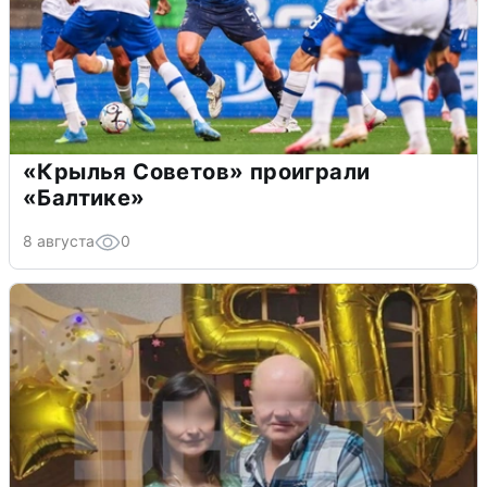
«Крылья Советов» проиграли
«Балтике»
8 августа
0