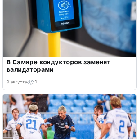
В Самаре кондукторов заменят
валидаторами
9 августа
0