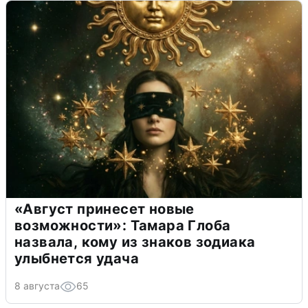
«Август принесет новые
возможности»: Тамара Глоба
назвала, кому из знаков зодиака
улыбнется удача
8 августа
65