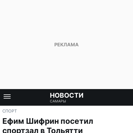
НОВОСТИ
САМАРЫ
СПОРТ
Ефим Шифрин посетил
спортзал в Тольятти