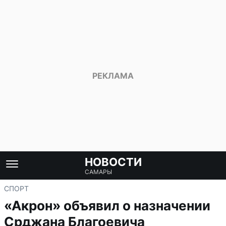
НОВОСТИ
САМАРЫ
СПОРТ
«Акрон» объявил о назначении
Срджана Благоевича