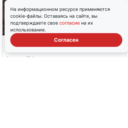
На информационном ресурсе применяются
cookie-файлы. Оставаясь на сайте, вы
подтверждаете свое
согласие
на их
использование.
Опубликована карта отключений
Согласен
воды в Воронеже
6 августа
0