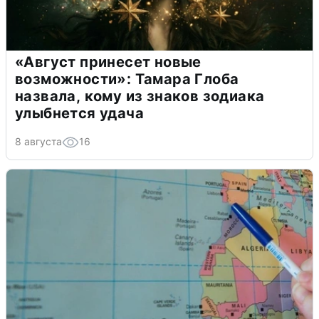
«Август принесет новые
возможности»: Тамара Глоба
назвала, кому из знаков зодиака
улыбнется удача
8 августа
16