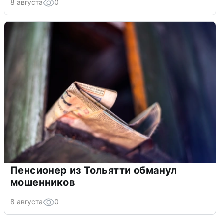
8 августа
0
Пенсионер из Тольятти обманул
мошенников
8 августа
0