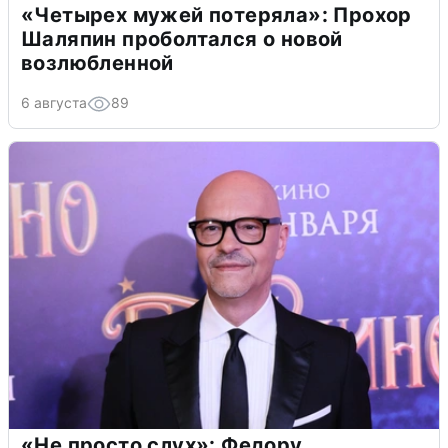
«Четырех мужей потеряла»: Прохор
Шаляпин проболтался о новой
возлюбленной
6 августа
89
«Не просто слух»: Федору