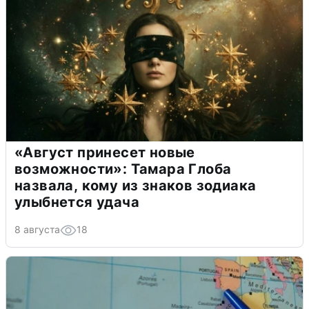
«Август принесет новые
возможности»: Тамара Глоба
назвала, кому из знаков зодиака
улыбнется удача
8 августа
18