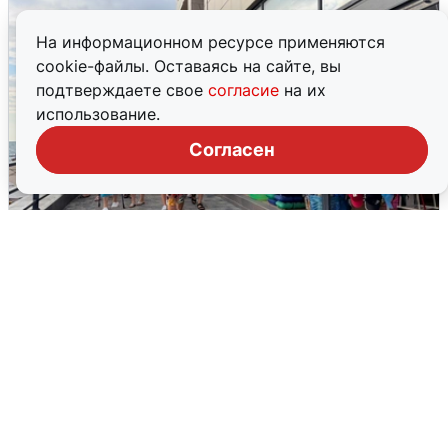
На информационном ресурсе применяются
cookie-файлы. Оставаясь на сайте, вы
подтверждаете свое
согласие
на их
использование.
Согласен
В Сочи объявили угрозу атаки БПЛА и
закрыли пляжи
6 августа
0