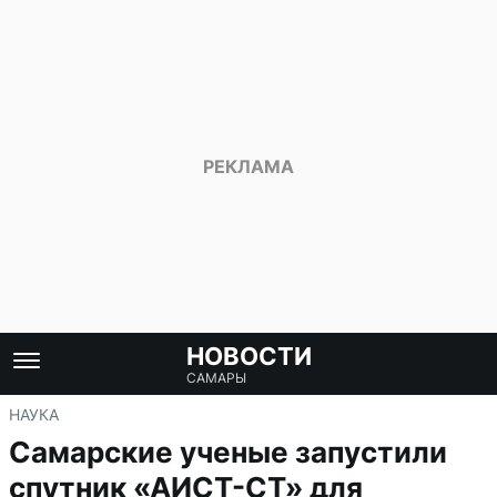
НОВОСТИ
САМАРЫ
НАУКА
Самарские ученые запустили
спутник «АИСТ-СТ» для