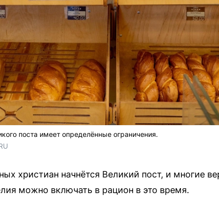
икого поста имеет определённые ограничения.
.RU
ных христиан начнётся Великий пост, и многие в
лия можно включать в рацион в это время.