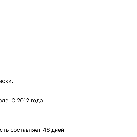
асхи.
де. С 2012 года
ть составляет 48 дней.