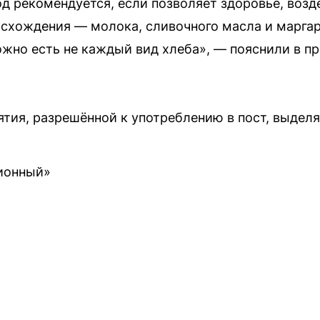
од рекомендуется, если позволяет здоровье, воз
схождения — молока, сливочного масла и маргари
ожно есть не каждый вид хлеба», — пояснили в п
тия, разрешённой к употреблению в пост, выделя
ионный»