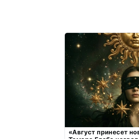
«Август принесет н