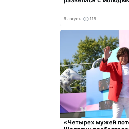
развелась с молоды
6 августа
116
«Четырех мужей пот