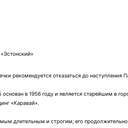
 «Эстонский»
ечки рекомендуется отказаться до наступления П
основан в 1956 году и является старейшим в горо
динг «Каравай».
амым длительным и строгим; его продолжительнос