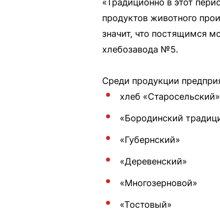
«Традиционно в этот пери
продуктов животного прои
значит, что постящимся м
хлебозавода №5.
Среди продукции предприя
хлеб «Старосельский»
«Бородинский традиц
«Губернский»
«Деревенский»
«Многозерновой»
«Тостовый»