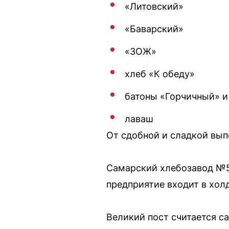
«Литовский»
«Баварский»
«ЗОЖ»
хлеб «К обеду»
батоны «Горчичный» и
лаваш
От сдобной и сладкой вып
Самарский хлебозавод №5 
предприятие входит в хол
Великий пост считается с