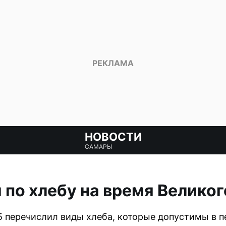
НОВОСТИ
САМАРЫ
по хлебу на время Великог
перечислил виды хлеба, которые допустимы в пе