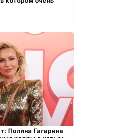
 в котором очень
т: Полина Гагарина