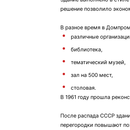
решение позволило эконом
В разное время в Домпро
различные организаци
библиотека,
тематический музей,
зал на 500 мест,
столовая.
В 1961 году прошла рекон
После распада СССР здани
перегородки повышают пож