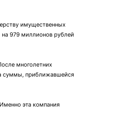
терству имущественных
» на 979 миллионов рублей
 После многолетних
ата суммы, приближавшейся
 Именно эта компания