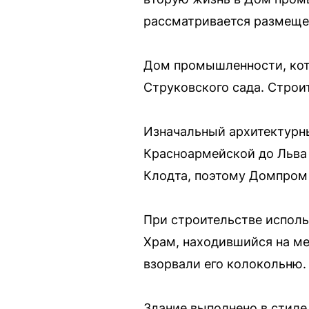
рассматривается размещен
Дом промышленности, кот
Струковского сада. Строит
Изначальный архитектурны
Красноармейской до Льва 
Клодта, поэтому Домпром 
При строительстве исполь
Храм, находившийся на ме
взорвали его колокольню.
Здание выполнено в стил