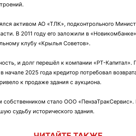
троений.
лся активом АО «ТЛК», подконтрольного Минис
сти. В 2011 году его заложили в «Новикомбанке
льному клубу «Крылья Советов».
ность, и долг перешёл к компании «РТ-Капитал».
 в начале 2025 года кредитор потребовал возвр
ривело к продаже здания с аукциона.
м собственником стало ООО «ПензаТракСервис».
шую судьбу исторического здания.
ЧИТАЙТЕ ТАКЖЕ