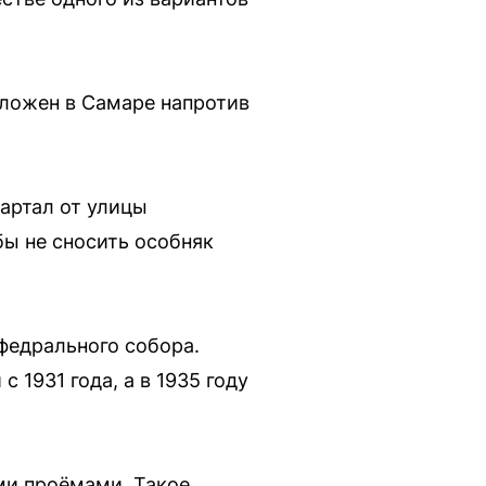
ложен в Самаре напротив
вартал от улицы
бы не сносить особняк
федрального собора.
1931 года, а в 1935 году
ми проёмами. Такое