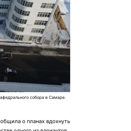
афедрального собора в Самаре.
общила о планах вдохнуть
стве одного из вариантов