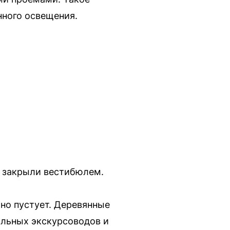
нного освещения.
р закрыли вестибюлем.
оно пустует. Деревянные
альных экскурсоводов и