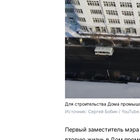
Для строительства Дома промышл
Источник: 
Сергей Бобин / YouTube
Первый заместитель мэра
вторую жизнь в Дом промы