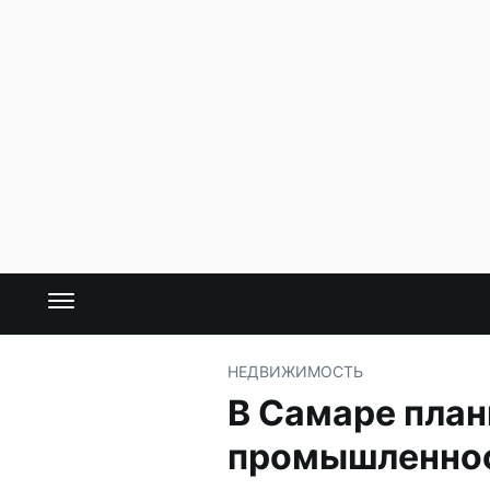
НЕДВИЖИМОСТЬ
В Самаре план
промышленно