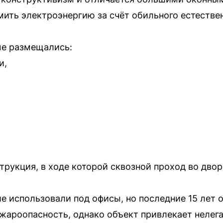
ить электроэнергию за счёт обильного естестве
ме размещались:
и,
струкция, в ходе которой сквозной проход во дво
е использовали под офисы, но последние 15 лет 
ароопасность, однако объект привлекает нелег