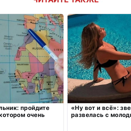
льник: пройдите
«Ну вот и всё»: з
 котором очень
развелась с моло