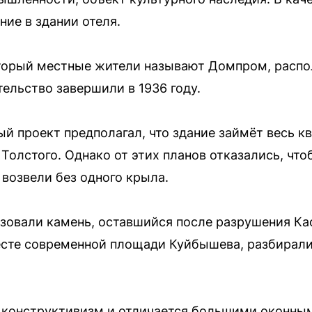
ие в здании отеля.
орый местные жители называют Домпром, распо
ельство завершили в 1936 году.
й проект предполагал, что здание займёт весь к
Толстого. Однако от этих планов отказались, что
возвели без одного крыла.
зовали камень, оставшийся после разрушения Ка
сте современной площади Куйбышева, разбирали с 
е конструктивизм и отличается большими оконны