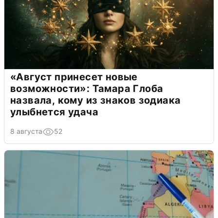
«Август принесет новые
возможности»: Тамара Глоба
назвала, кому из знаков зодиака
улыбнется удача
8 августа
52