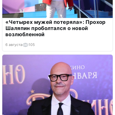
«Четырех мужей потеряла»: Прохор
Шаляпин проболтался о новой
возлюбленной
6 августа
105