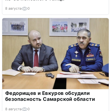
8 августа
0
Федорищев и Евкуров обсудили
безопасность Самарской области
8 августа
0