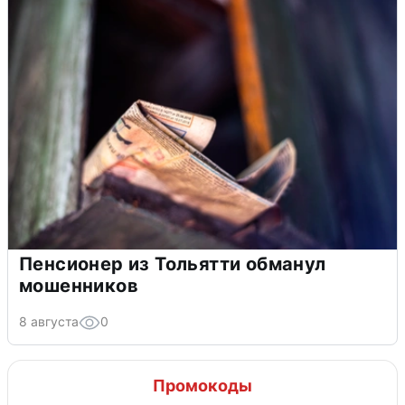
Пенсионер из Тольятти обманул
мошенников
8 августа
0
Промокоды