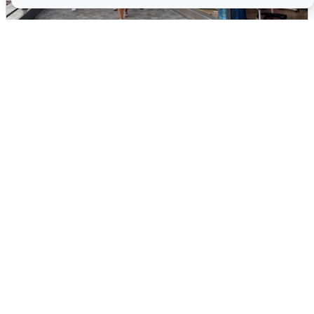
В Сочи объявили угрозу атаки БПЛА и
закрыли пляжи
6 августа
0