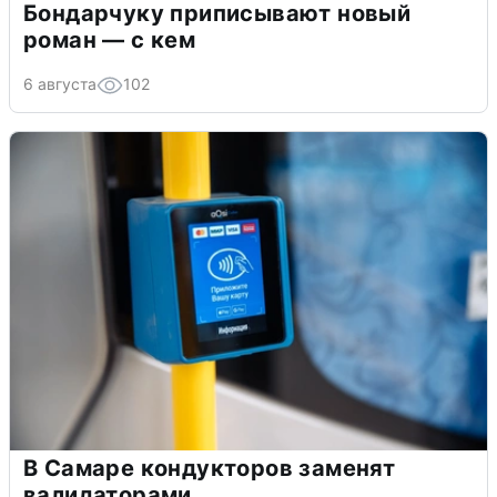
Бондарчуку приписывают новый
роман — с кем
6 августа
102
В Самаре кондукторов заменят
валидаторами