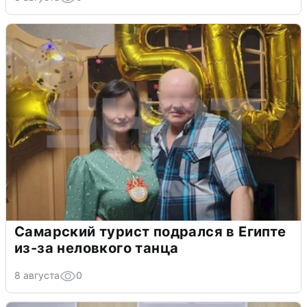
Самарский турист подрался в Египте
из-за неловкого танца
8 августа
0