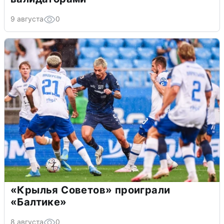
9 августа
0
«Крылья Советов» проиграли
«Балтике»
8 августа
0