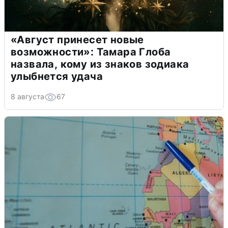
«Август принесет новые
возможности»: Тамара Глоба
назвала, кому из знаков зодиака
улыбнется удача
8 августа
67