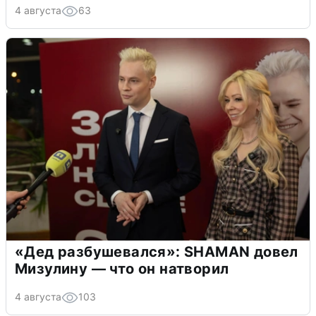
4 августа
63
«Дед разбушевался»: SHAMAN довел
Мизулину — что он натворил
4 августа
103