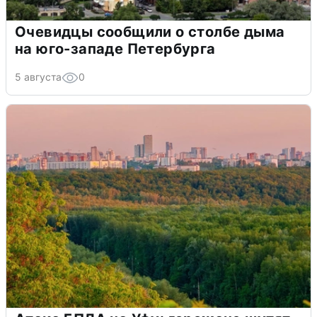
Очевидцы сообщили о столбе дыма
на юго-западе Петербурга
5 августа
0