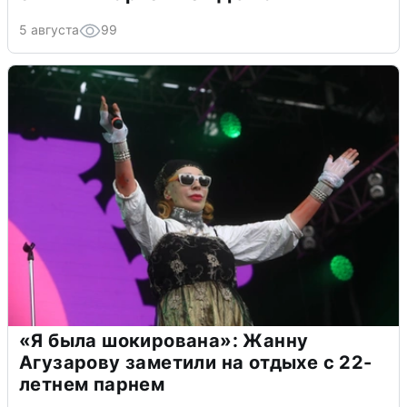
5 августа
99
«Я была шокирована»: Жанну
Агузарову заметили на отдыхе с 22-
летнем парнем