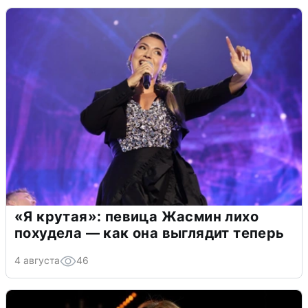
«Я крутая»: певица Жасмин лихо
похудела — как она выглядит теперь
4 августа
46