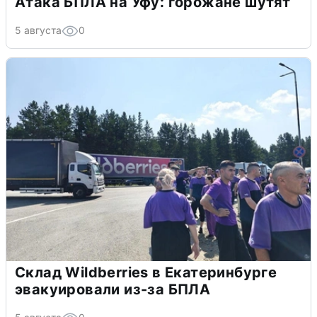
Атака БПЛА на Уфу: горожане шутят
5 августа
0
Склад Wildberries в Екатеринбурге
эвакуировали из-за БПЛА