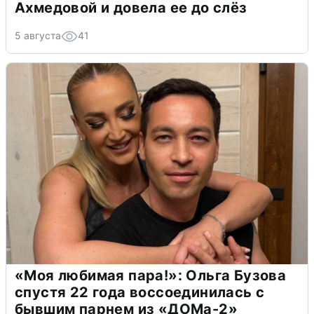
Ахмедовой и довела ее до слёз
5 августа
41
«Моя любимая пара!»: Ольга Бузова
спустя 22 года воссоединилась с
бывшим парнем из «ДОМа-2»