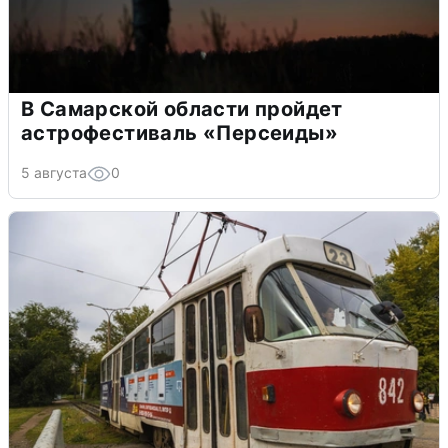
В Самарской области пройдет
астрофестиваль «Персеиды»
5 августа
0