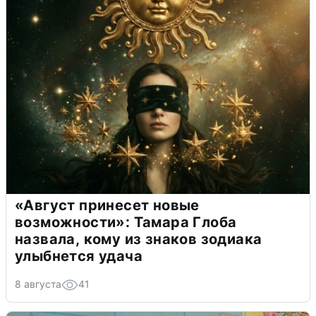
«Август принесет новые
возможности»: Тамара Глоба
назвала, кому из знаков зодиака
улыбнется удача
8 августа
41