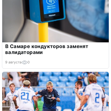
В Самаре кондукторов заменят
валидаторами
9 августа
0