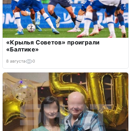
«Крылья Советов» проиграли
«Балтике»
8 августа
0