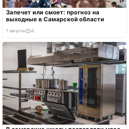
Запечет или смоет: прогноз на
выходные в Самарской области
7 августа
0