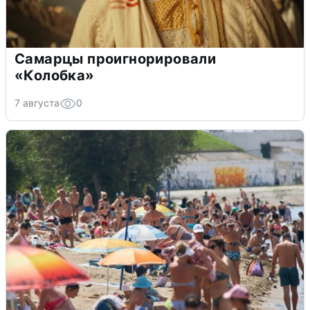
Самарцы проигнорировали
«Колобка»
7 августа
0