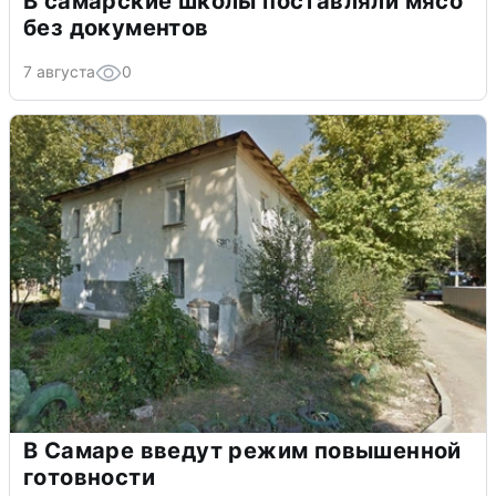
В самарские школы поставляли мясо
без документов
7 августа
0
В Самаре введут режим повышенной
готовности