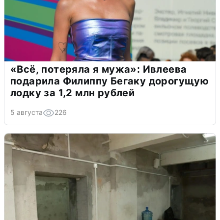
«Всё, потеряла я мужа»: Ивлеева
подарила Филиппу Бегаку дорогущую
лодку за 1,2 млн рублей
5 августа
226