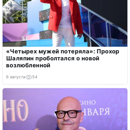
«Четырех мужей потеряла»: Прохор
Шаляпин проболтался о новой
возлюбленной
6 августа
54