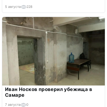
5 августа
228
Иван Носков проверил убежища в
Самаре
7 августа
0