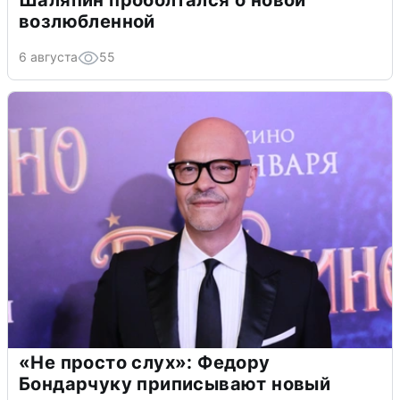
Шаляпин проболтался о новой
возлюбленной
6 августа
55
«Не просто слух»: Федору
Бондарчуку приписывают новый