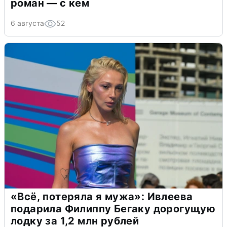
роман — с кем
6 августа
52
«Всё, потеряла я мужа»: Ивлеева
подарила Филиппу Бегаку дорогущую
лодку за 1,2 млн рублей