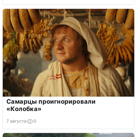
Самарцы проигнорировали
«Колобка»
7 августа
0