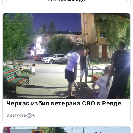
Черкас избил ветерана СВО в Ревде
9 августа
0