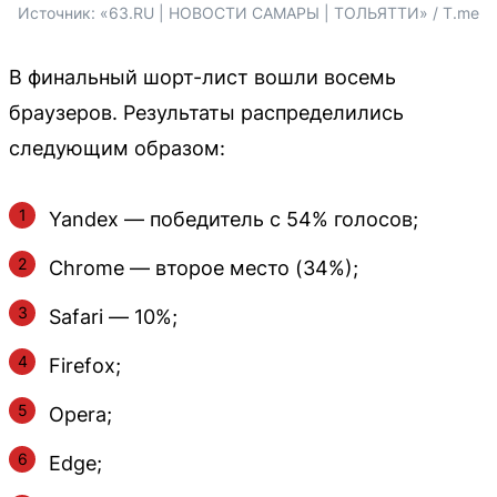
Источник: 
«63.RU | НОВОСТИ САМАРЫ | ТОЛЬЯТТИ» / T.me
В финальный шорт-лист вошли восемь
браузеров. Результаты распределились
следующим образом:
Yandex — победитель с 54% голосов;
Chrome — второе место (34%);
Safari — 10%;
Firefox;
Opera;
Edge;