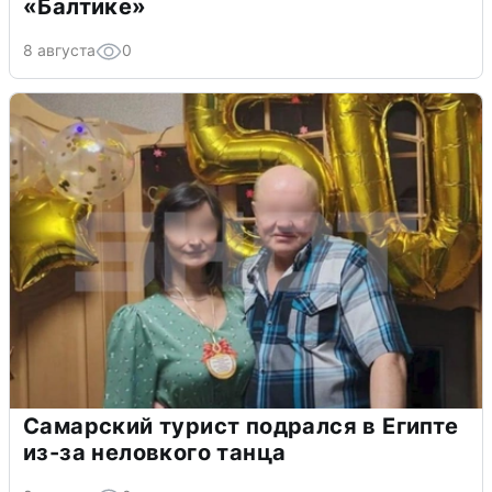
«Балтике»
8 августа
0
Самарский турист подрался в Египте
из-за неловкого танца