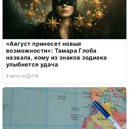
«Август принесет новые
возможности»: Тамара Глоба
назвала, кому из знаков зодиака
улыбнется удача
8 августа
116