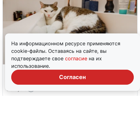
На информационном ресурсе применяются
cookie-файлы. Оставаясь на сайте, вы
подтверждаете свое
согласие
на их
использование.
Екатеринбуржцам объяснили, когда
вернут воду
Согласен
8 августа
0