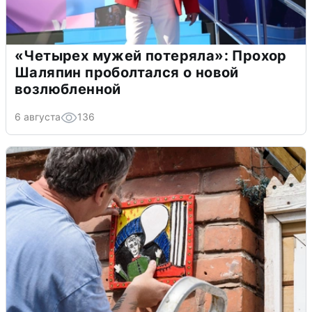
«Четырех мужей потеряла»: Прохор
Шаляпин проболтался о новой
возлюбленной
6 августа
136