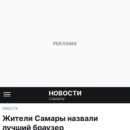
НОВОСТИ
САМАРЫ
РАБОТА
Жители Самары назвали
лучший браузер