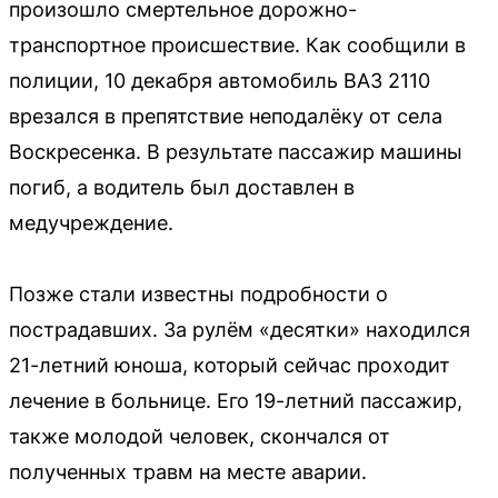
произошло смертельное дорожно-
транспортное происшествие. Как сообщили в
полиции, 10 декабря автомобиль ВАЗ 2110
врезался в препятствие неподалёку от села
Воскресенка. В результате пассажир машины
погиб, а водитель был доставлен в
медучреждение.
Позже стали известны подробности о
пострадавших. За рулём «десятки» находился
21-летний юноша, который сейчас проходит
лечение в больнице. Его 19-летний пассажир,
также молодой человек, скончался от
полученных травм на месте аварии.