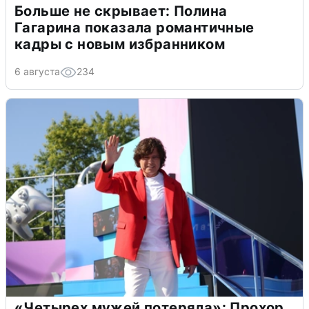
Больше не скрывает: Полина
Гагарина показала романтичные
кадры с новым избранником
6 августа
234
«Четырех мужей потеряла»: Прохор