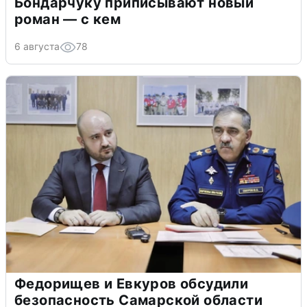
Бондарчуку приписывают новый
роман — с кем
6 августа
78
Федорищев и Евкуров обсудили
безопасность Самарской области