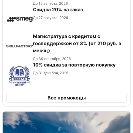
До 15 августа, 2026
Скидка 20% на заказ
До 27 августа, 2026
Магистратура с кредитом с
господдержкой от 3% (от 210 руб. в
месяц)
До 30 сентября, 2026
10% скидка за повторную покупку
До 31 декабря, 2026
Все промокоды