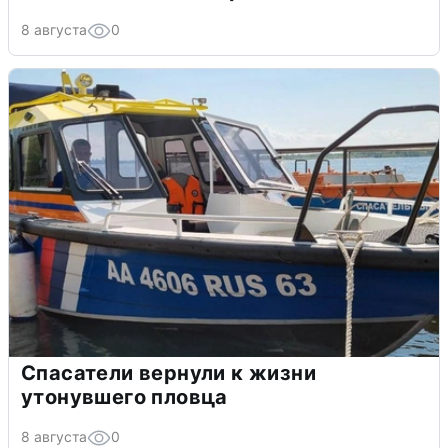
8 августа
0
Спасатели вернули к жизни
утонувшего пловца
8 августа
0