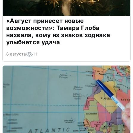
«Август принесет новые
возможности»: Тамара Глоба
назвала, кому из знаков зодиака
улыбнется удача
8 августа
11