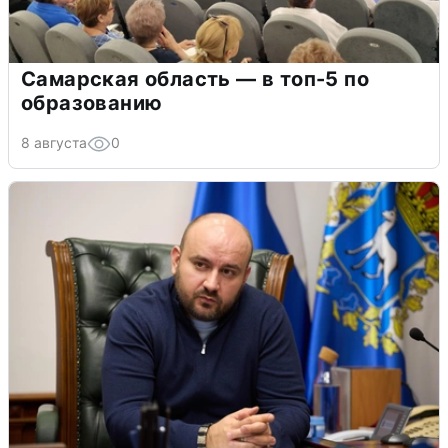
Самарская область — в топ-5 по
образованию
8 августа
0