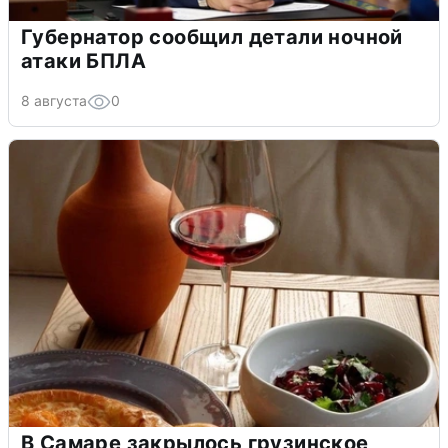
Губернатор сообщил детали ночной
атаки БПЛА
8 августа
0
В Самаре закрылось грузинское