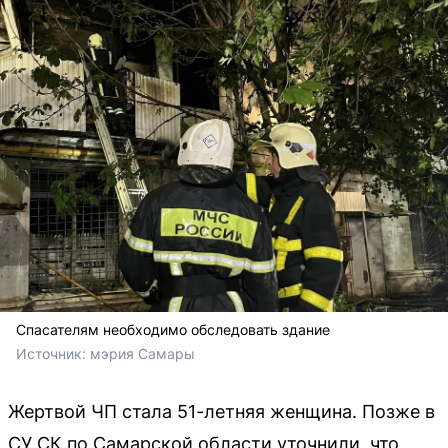
Спасателям необходимо обследовать здание
Источник: 
мэрия Самары
Жертвой ЧП стала 51-летняя женщина. Позже в
СУ СК по Самарской области уточнили, что