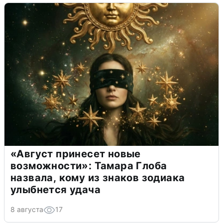
«Август принесет новые
возможности»: Тамара Глоба
назвала, кому из знаков зодиака
улыбнется удача
8 августа
17