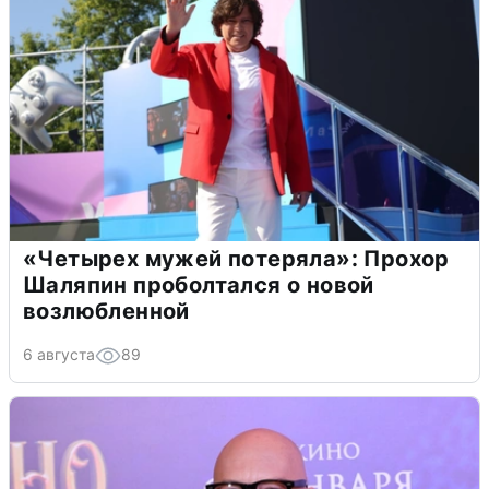
«Четырех мужей потеряла»: Прохор
Шаляпин проболтался о новой
возлюбленной
6 августа
89