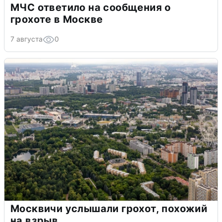
МЧС ответило на сообщения о
грохоте в Москве
7 августа
0
Москвичи услышали грохот, похожий
на взрыв