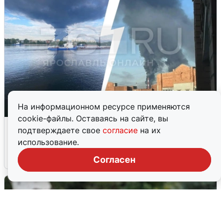
На информационном ресурсе применяются
cookie-файлы. Оставаясь на сайте, вы
Ночная атака БПЛА на Ярославль:
подтверждаете свое
согласие
на их
попадания и последствия
использование.
6 августа
0
Согласен