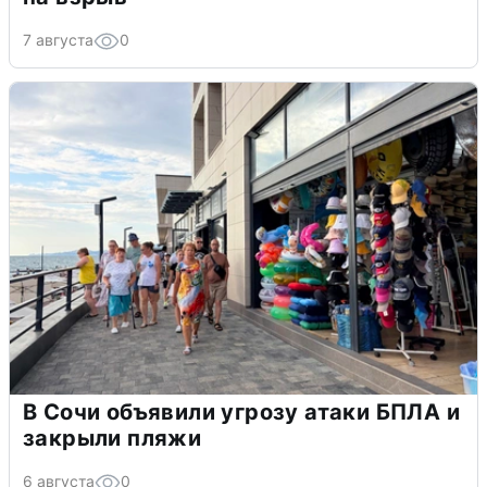
7 августа
0
В Сочи объявили угрозу атаки БПЛА и
закрыли пляжи
6 августа
0