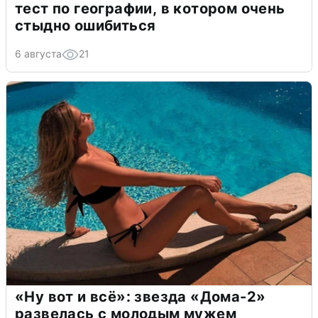
тест по географии, в котором очень
стыдно ошибиться
6 августа
21
«Ну вот и всё»: звезда «Дома-2»
развелась с молодым мужем