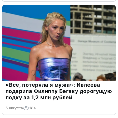
«Всё, потеряла я мужа»: Ивлеева
подарила Филиппу Бегаку дорогущую
лодку за 1,2 млн рублей
5 августа
184