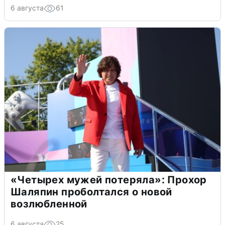
6 августа
61
«Четырех мужей потеряла»: Прохор
Шаляпин проболтался о новой
возлюбленной
6 августа
25