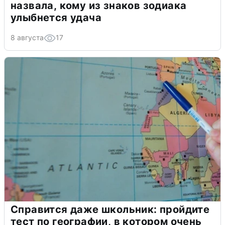
назвала, кому из знаков зодиака
улыбнется удача
8 августа
17
Справится даже школьник: пройдите
тест по географии, в котором очень