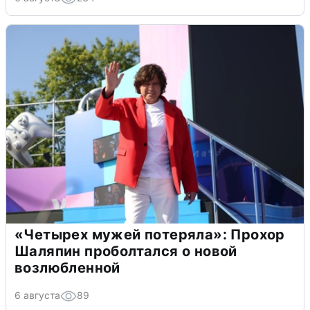
«Четырех мужей потеряла»: Прохор
Шаляпин проболтался о новой
возлюбленной
6 августа
89