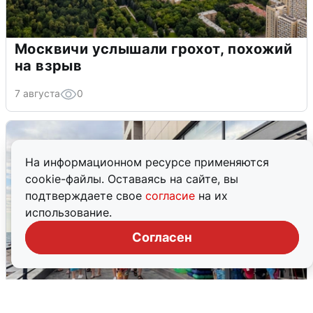
Москвичи услышали грохот, похожий
на взрыв
7 августа
0
На информационном ресурсе применяются
cookie-файлы. Оставаясь на сайте, вы
подтверждаете свое
согласие
на их
использование.
Согласен