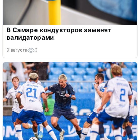
В Самаре кондукторов заменят
валидаторами
9 августа
0