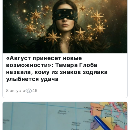
«Август принесет новые
возможности»: Тамара Глоба
назвала, кому из знаков зодиака
улыбнется удача
8 августа
46