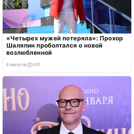
«Четырех мужей потеряла»: Прохор
Шаляпин проболтался о новой
возлюбленной
6 августа
101