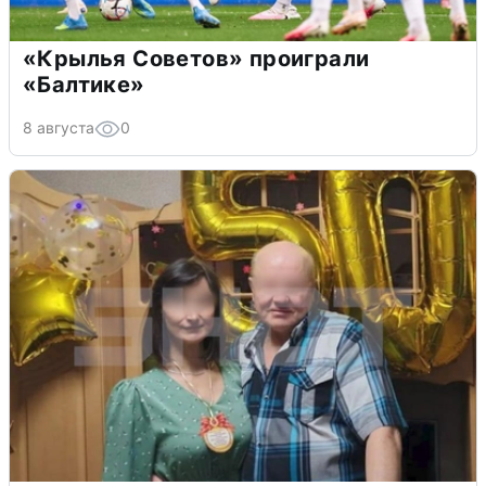
«Крылья Советов» проиграли
«Балтике»
8 августа
0