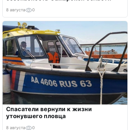
8 августа
0
Спасатели вернули к жизни
утонувшего пловца
8 августа
0