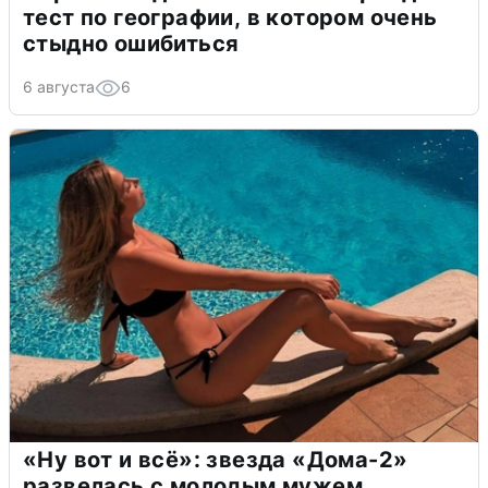
тест по географии, в котором очень
стыдно ошибиться
6 августа
6
«Ну вот и всё»: звезда «Дома-2»
развелась с молодым мужем