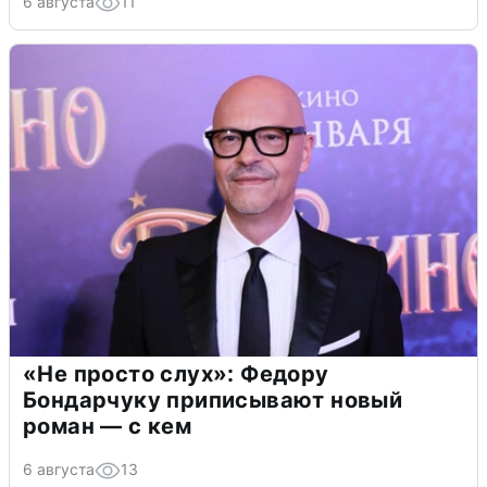
6 августа
11
«Не просто слух»: Федору
Бондарчуку приписывают новый
роман — с кем
6 августа
13