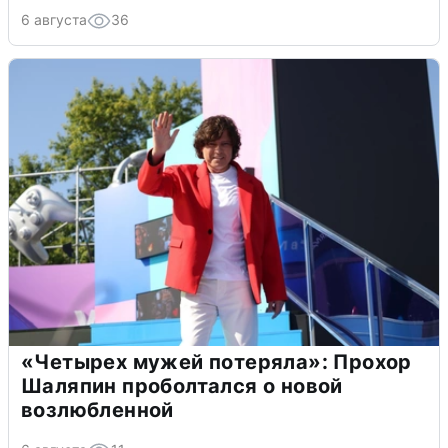
6 августа
36
«Четырех мужей потеряла»: Прохор
Шаляпин проболтался о новой
возлюбленной