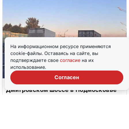
На информационном ресурсе применяются
cookie-файлы. Оставаясь на сайте, вы
подтверждаете свое
согласие
на их
использование.
Согласен
Пять машин столкнулись на
Дмитровском шоссе в Подмосковье
4 августа
0