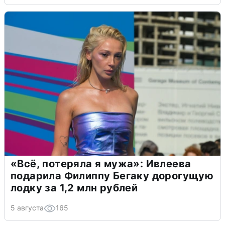
«Всё, потеряла я мужа»: Ивлеева
подарила Филиппу Бегаку дорогущую
лодку за 1,2 млн рублей
5 августа
165