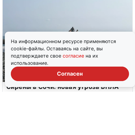
На информационном ресурсе применяются
cookie-файлы. Оставаясь на сайте, вы
подтверждаете свое
согласие
на их
использование.
Согласен
Сирены в Сочи: новая угроза БПЛА
6 августа
0