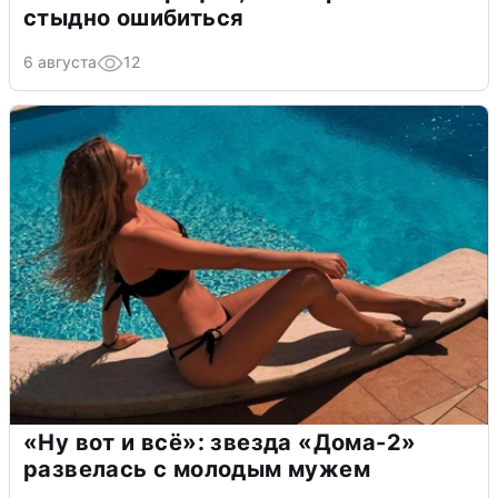
стыдно ошибиться
6 августа
12
«Ну вот и всё»: звезда «Дома-2»
развелась с молодым мужем