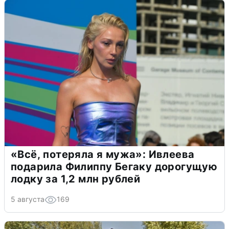
«Всё, потеряла я мужа»: Ивлеева
подарила Филиппу Бегаку дорогущую
лодку за 1,2 млн рублей
5 августа
169