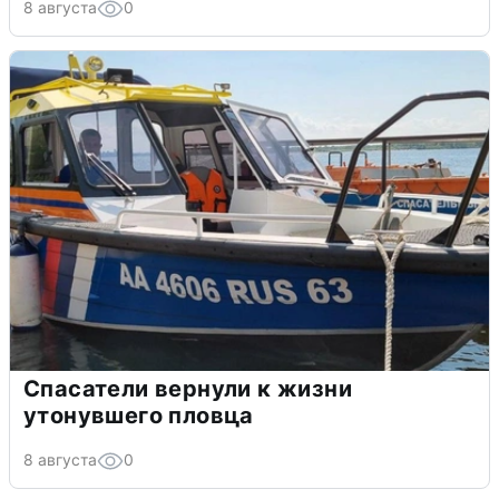
8 августа
0
Спасатели вернули к жизни
утонувшего пловца
8 августа
0