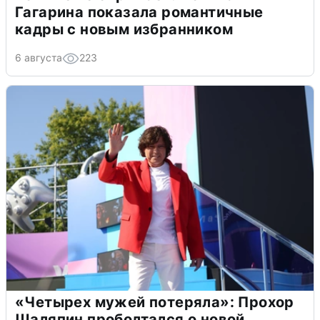
Гагарина показала романтичные
кадры с новым избранником
6 августа
223
«Четырех мужей потеряла»: Прохор
Шаляпин проболтался о новой