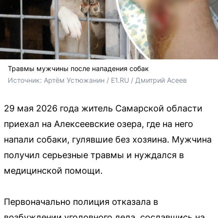
Травмы мужчины после нападения собак
Источник: 
Артём Устюжанин / E1.RU / 
Дмитрий Асеев
29 мая 2026 года житель Самарской области
приехал на Алексеевские озера, где на него
напали собаки, гулявшие без хозяина. Мужчина
получил серьезные травмы и нуждался в
медицинской помощи.
Первоначально полиция отказала в
возбуждении уголовного дела, сославшись на