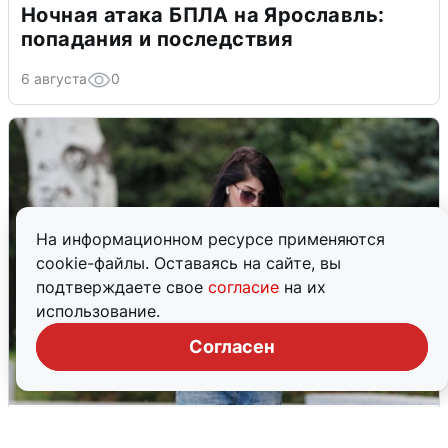
Ночная атака БПЛА на Ярославль:
попадания и последствия
6 августа
0
На информационном ресурсе применяются
cookie-файлы. Оставаясь на сайте, вы
подтверждаете свое
согласие
на их
использование.
Согласен
Волгоградцы остались без
мобильного интернета