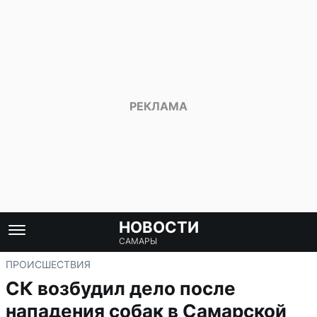
НОВОСТИ
САМАРЫ
ПРОИСШЕСТВИЯ
СК возбудил дело после
нападения собак в Самарской