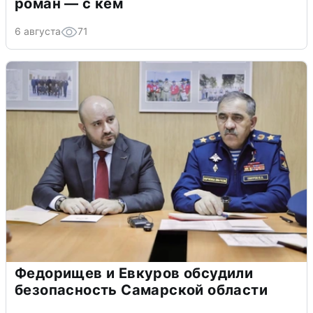
роман — с кем
6 августа
71
Федорищев и Евкуров обсудили
безопасность Самарской области