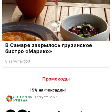
В Самаре закрылось грузинское
бистро «Марико»
8 августа
0
Промокоды
-15% на Фексадин!
До 31 августа, 2026