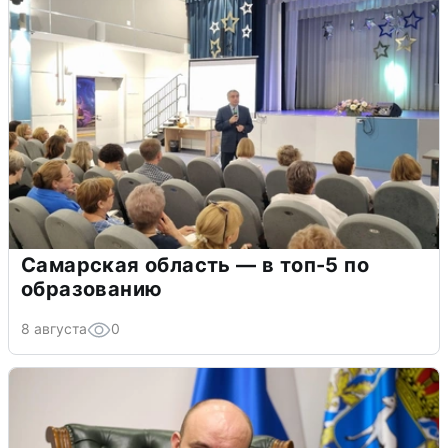
Самарская область — в топ-5 по
образованию
8 августа
0