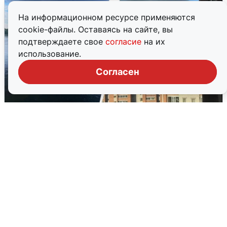
На информационном ресурсе применяются
cookie-файлы. Оставаясь на сайте, вы
подтверждаете свое
согласие
на их
использование.
Согласен
Ночная атака БПЛА на Ярославль:
попадания и последствия
6 августа
0