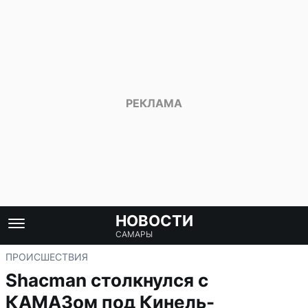
НОВОСТИ
САМАРЫ
ПРОИСШЕСТВИЯ
Shacman столкнулся с
КАМАЗом под Кинель-