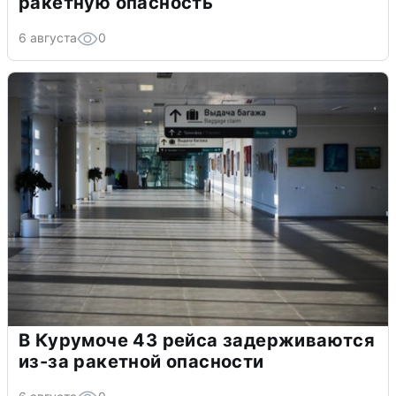
ракетную опасность
6 августа
0
В Курумоче 43 рейса задерживаются
из-за ракетной опасности