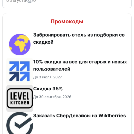
6 августа
0
Промокоды
Забронировать отель из подборки со
скидкой
10% скидка на все для старых и новых
пользователей
До 3 июля, 2027
Скидка 35%
До 30 сентября, 2026
Заказать СберДевайсы на Wildberries