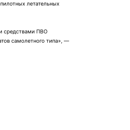
спилотных летательных
ми средствами ПВО
атов самолетного типа», —