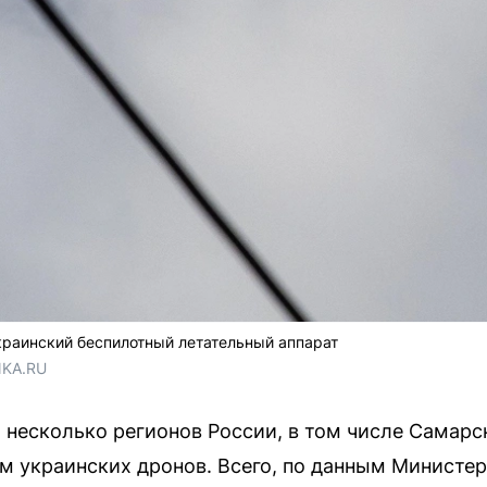
раинский беспилотный летательный аппарат
NKA.RU
а несколько регионов России, в том числе Самарс
 украинских дронов. Всего, по данным Министерс