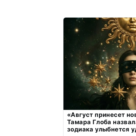
«Август принесет н
Тамара Глоба назвал
зодиака улыбнется у