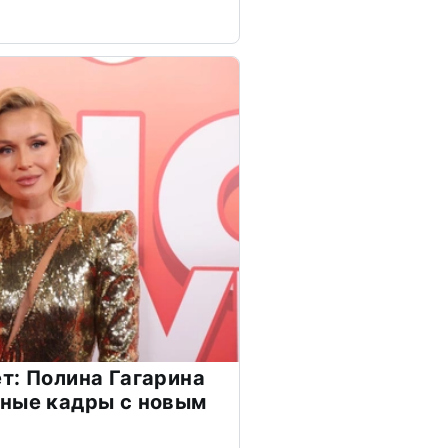
т: Полина Гагарина
чные кадры с новым