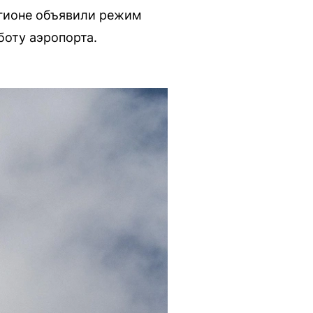
егионе объявили режим
боту аэропорта.