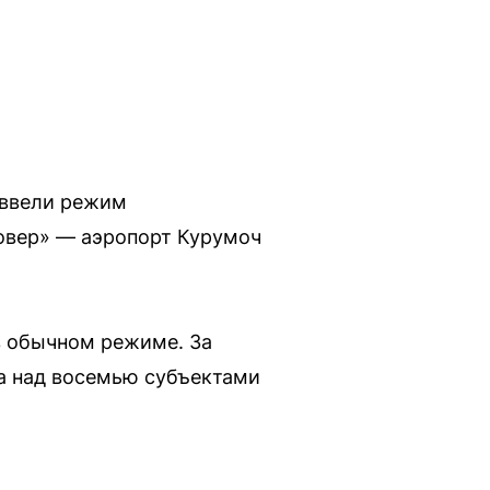
 ввели режим
Ковер» — аэропорт Курумоч
 в обычном режиме. За
да над восемью субъектами