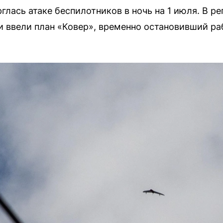
глась атаке беспилотников в ночь на 1 июля. В р
и ввели план «Ковер», временно остановивший ра