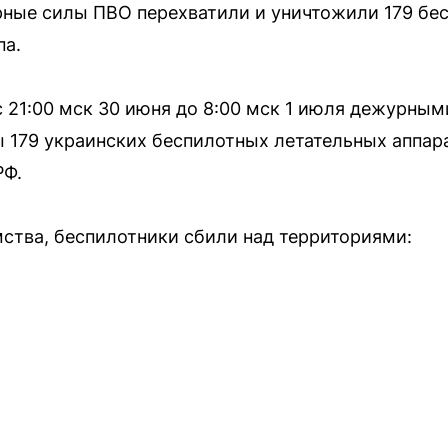
рные силы ПВО перехватили и уничтожили 179 бе
па.
 с 21:00 мск 30 июня до 8:00 мск 1 июля дежурны
 179 украинских беспилотных летательных аппар
РФ.
ства, беспилотники сбили над территориями: