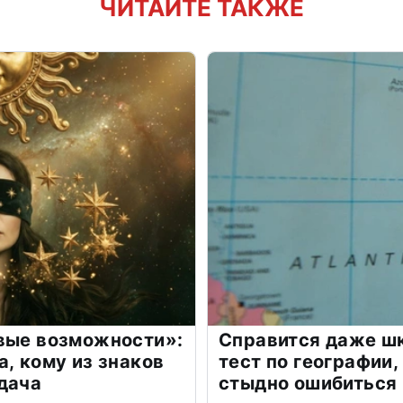
ЧИТАЙТЕ ТАКЖЕ
овые возможности»:
Справится даже шк
а, кому из знаков
тест по географии,
дача
стыдно ошибиться