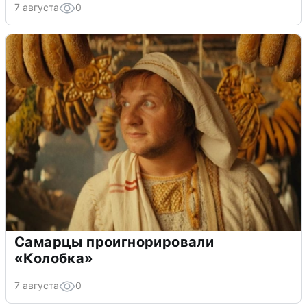
7 августа
0
Самарцы проигнорировали
«Колобка»
7 августа
0