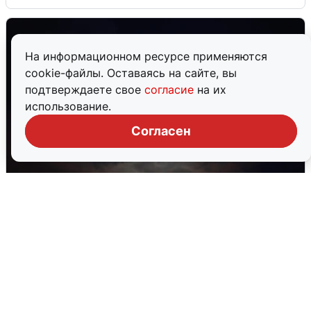
На информационном ресурсе применяются
cookie-файлы. Оставаясь на сайте, вы
подтверждаете свое
согласие
на их
использование.
Согласен
В Воронеже прогремели взрывы
после сигнала тревоги
5 августа
0