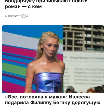
Бондарчуку приписывают новый
роман — с кем
6 августа
43
«Всё, потеряла я мужа»: Ивлеева
подарила Филиппу Бегаку дорогущую