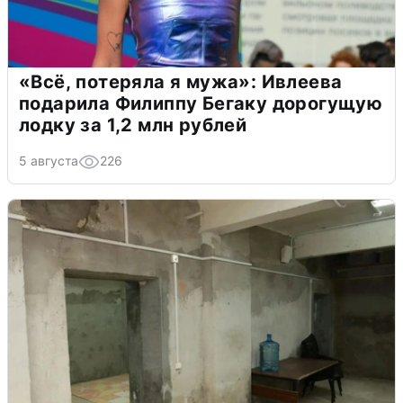
«Всё, потеряла я мужа»: Ивлеева
подарила Филиппу Бегаку дорогущую
лодку за 1,2 млн рублей
5 августа
226