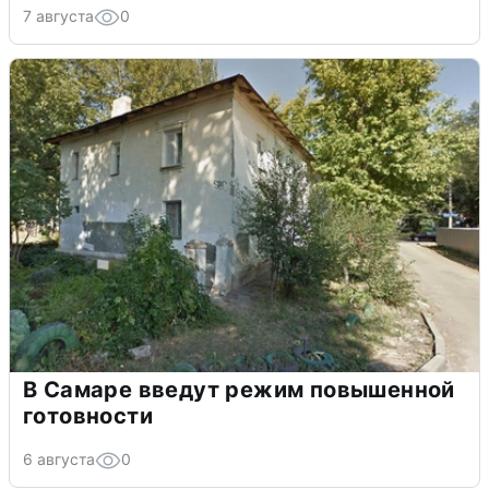
7 августа
0
В Самаре введут режим повышенной
готовности
6 августа
0