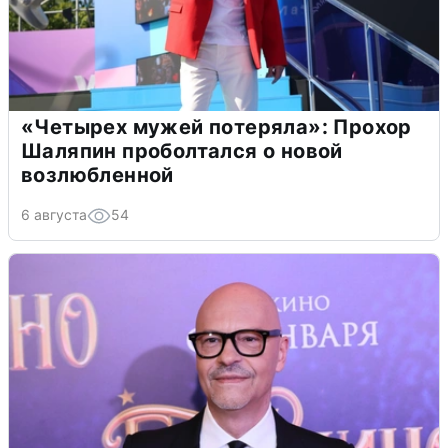
«Четырех мужей потеряла»: Прохор
Шаляпин проболтался о новой
возлюбленной
6 августа
54