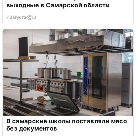
выходные в Самарской области
7 августа
0
В самарские школы поставляли мясо
без документов