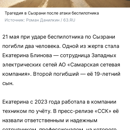
Трагедия в Сызрани после атаки беспилотника
Источник: 
Роман Данилкин / 63.RU 
21 мая при ударе беспилотника по Сызрани
погибли два человека. Одной из жертв стала
Екатерина Блинова — сотрудница Западных
электрических сетей АО «Самарская сетевая
компания». Второй погибший — её 19-летний
сын.
Екатерина с 2023 года работала в компании
техником по учёту. В пресс-релизе «ССК» её
назвали ответственным и надежным
сотрудником, профессионалом, на которого