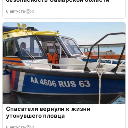
8 августа
0
Спасатели вернули к жизни
утонувшего пловца
8 августа
0