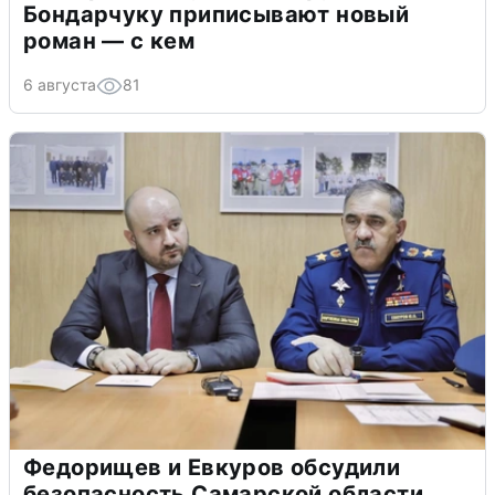
Бондарчуку приписывают новый
роман — с кем
6 августа
81
Федорищев и Евкуров обсудили
безопасность Самарской области