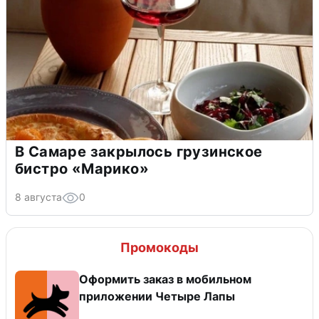
В Самаре закрылось грузинское
бистро «Марико»
8 августа
0
Промокоды
Оформить заказ в мобильном
приложении Четыре Лапы