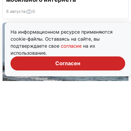
6 августа
0
На информационном ресурсе применяются
cookie-файлы. Оставаясь на сайте, вы
подтверждаете свое
согласие
на их
использование.
Согласен
Сирены в Сочи: новая угроза БПЛА
6 августа
0