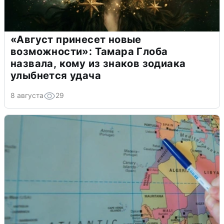
«Август принесет новые
возможности»: Тамара Глоба
назвала, кому из знаков зодиака
улыбнется удача
8 августа
29