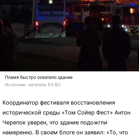
Пламя быстро охватило здание
Источник: 
читатель 63.RU
Координатор фестиваля восстановления
исторической среды «Том Сойер Фест» Антон
Черепок уверен, что здание подожгли
намеренно. В своем блоге он заявил: «То, что