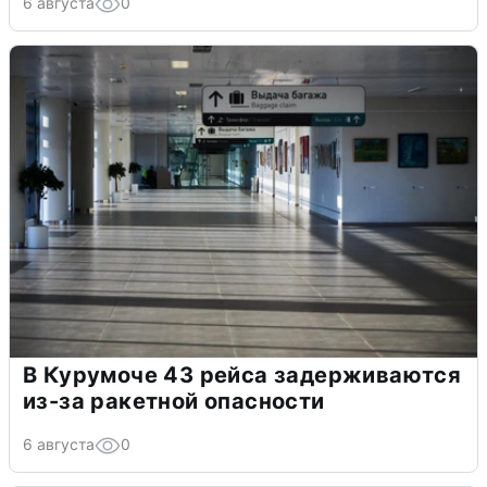
6 августа
0
В Курумоче 43 рейса задерживаются
из-за ракетной опасности
6 августа
0