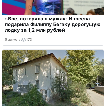
«Всё, потеряла я мужа»: Ивлеева
подарила Филиппу Бегаку дорогущую
лодку за 1,2 млн рублей
5 августа
173