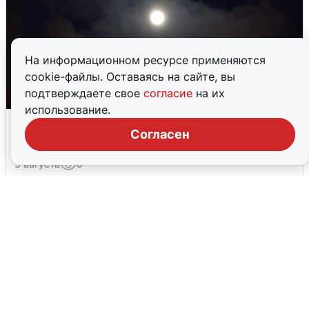
На информационном ресурсе применяются
cookie-файлы. Оставаясь на сайте, вы
подтверждаете свое
согласие
на их
использование.
Взрывы в Воронеже после сигнала
Согласен
тревоги
5 августа
0