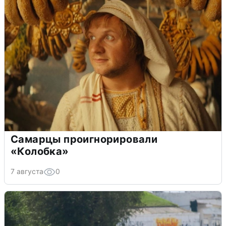
Самарцы проигнорировали
«Колобка»
7 августа
0