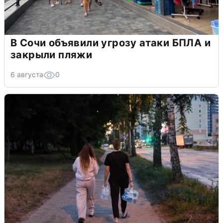
В Сочи объявили угрозу атаки БПЛА и
закрыли пляжи
6 августа
0