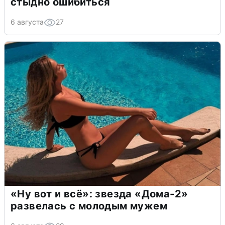
стыдно ошибиться
6 августа
27
«Ну вот и всё»: звезда «Дома-2»
развелась с молодым мужем