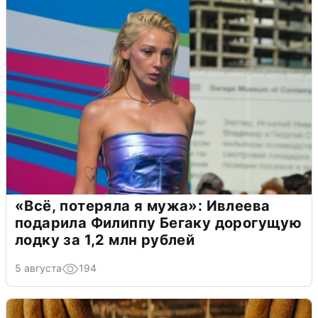
«Всё, потеряла я мужа»: Ивлеева
подарила Филиппу Бегаку дорогущую
лодку за 1,2 млн рублей
5 августа
194