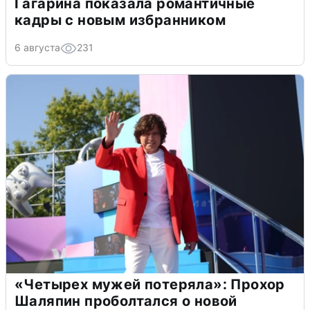
Гагарина показала романтичные
кадры с новым избранником
6 августа
231
«Четырех мужей потеряла»: Прохор
Шаляпин проболтался о новой