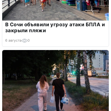
В Сочи объявили угрозу атаки БПЛА и
закрыли пляжи
6 августа
0