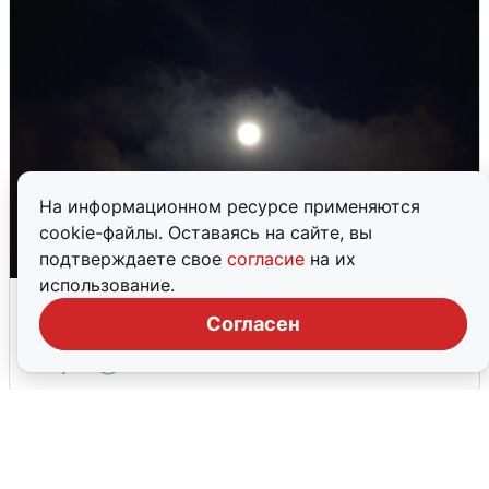
На информационном ресурсе применяются
cookie-файлы. Оставаясь на сайте, вы
подтверждаете свое
согласие
на их
использование.
Взрывы в Воронеже после сигнала
тревоги
Согласен
5 августа
0