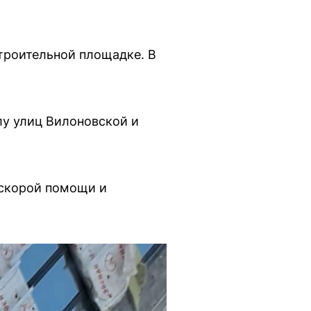
строительной площадке. В
лу улиц Вилоновской и
 скорой помощи и