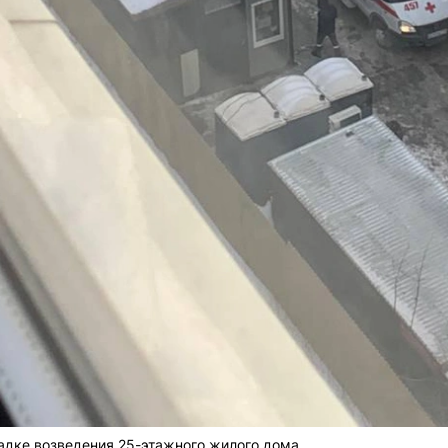
адке возведения 25-этажного жилого дома.