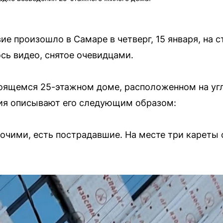
е произошло в Самаре в четверг, 15 января, на 
сь видео, снятое очевидцами.
оящемся 25-этажном доме, расположенном на уг
ия описывают его следующим образом:
очими, есть пострадавшие. На месте три кареты