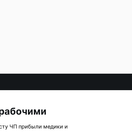
 рабочими
есту ЧП прибыли медики и