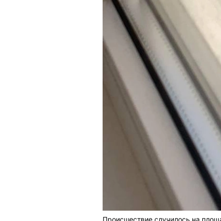
Происшествие случилось на площ