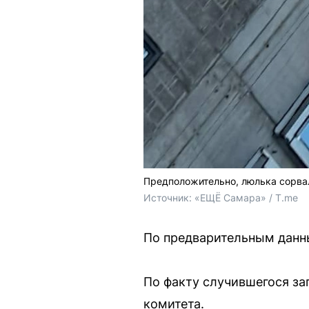
Предположительно, люлька сорвал
Источник: 
«ЕЩЁ Самара» / T.me
По предварительным данны
По факту случившегося з
комитета.