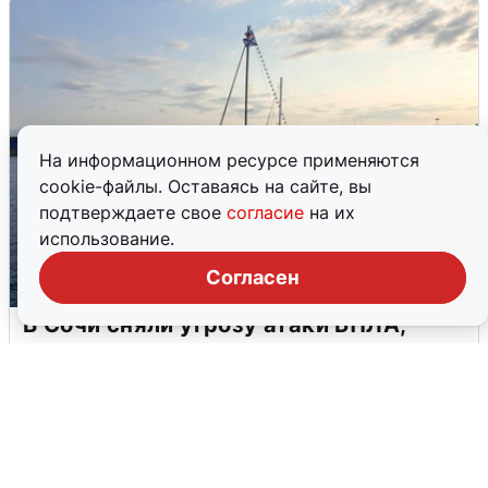
На информационном ресурсе применяются
cookie-файлы. Оставаясь на сайте, вы
подтверждаете свое
согласие
на их
использование.
Согласен
В Сочи сняли угрозу атаки БПЛА,
аэропорт закрыт
6 августа
0