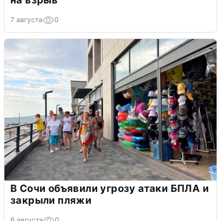
на взрыв
7 августа
0
В Сочи объявили угрозу атаки БПЛА и
закрыли пляжи
6 августа
0