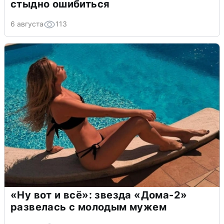
стыдно ошибиться
6 августа
113
«Ну вот и всё»: звезда «Дома-2»
развелась с молодым мужем