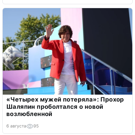
«Четырех мужей потеряла»: Прохор
Шаляпин проболтался о новой
возлюбленной
6 августа
95