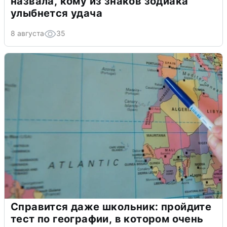
назвала, кому из знаков зодиака
улыбнется удача
8 августа
35
Справится даже школьник: пройдите
тест по географии, в котором очень