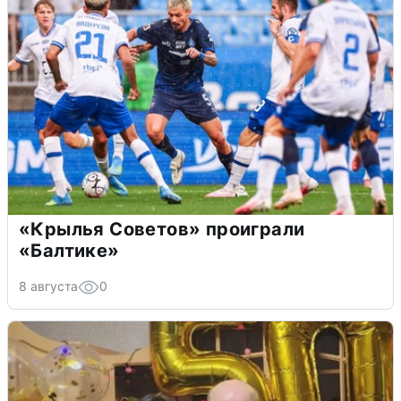
«Крылья Советов» проиграли
«Балтике»
8 августа
0