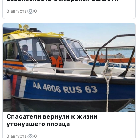
8 августа
0
Спасатели вернули к жизни
утонувшего пловца
8 августа
0