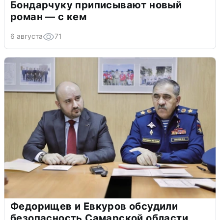
Бондарчуку приписывают новый
роман — с кем
6 августа
71
Федорищев и Евкуров обсудили
безопасность Самарской области