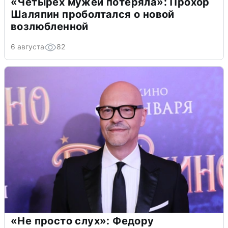
«Четырех мужей потеряла»: Прохор
Шаляпин проболтался о новой
возлюбленной
6 августа
82
«Не просто слух»: Федору