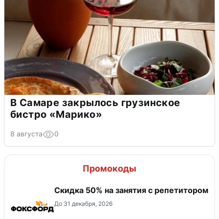
В Самаре закрылось грузинское
бистро «Марико»
8 августа
0
Промокоды
Скидка 50% на занятия с репетитором
До 31 декабря, 2026