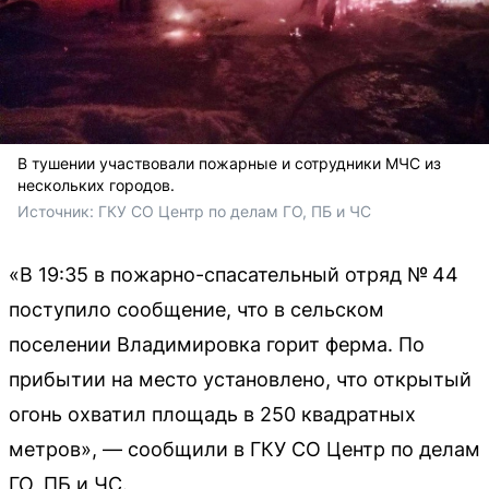
В тушении участвовали пожарные и сотрудники МЧС из
нескольких городов.
Источник: 
ГКУ СО Центр по делам ГО, ПБ и ЧС
«В 19:35 в пожарно-спасательный отряд № 44
поступило сообщение, что в сельском
поселении Владимировка горит ферма. По
прибытии на место установлено, что открытый
огонь охватил площадь в 250 квадратных
метров», — сообщили в ГКУ СО Центр по делам
ГО, ПБ и ЧС.