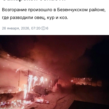
Возгорание произошло в Безенчукском районе,
где разводили овец, кур и коз.
26 января, 2026, 07:20
6