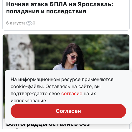
Ночная атака БПЛА на Ярославль:
попадания и последствия
6 августа
0
На информационном ресурсе применяются
cookie-файлы. Оставаясь на сайте, вы
подтверждаете свое
согласие
на их
использование.
Согласен
Волгоградцы остались без
мобильного интернета