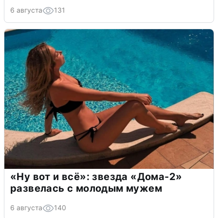
6 августа
131
«Ну вот и всё»: звезда «Дома-2»
развелась с молодым мужем
6 августа
140