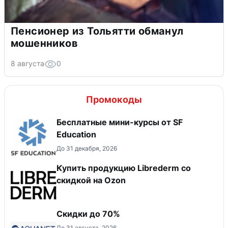
Пенсионер из Тольятти обманул
мошенников
8 августа
0
Промокоды
Бесплатные мини-курсы от SF
Education
До 31 декабря, 2026
Купить продукцию Librederm со
скидкой на Ozon
Скидки до 70%
До 31 августа, 2026