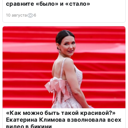
сравните «было» и «стало»
10 августа
6
«Как можно быть такой красивой?»
Екатерина Климова взволновала всех
видео в бикини