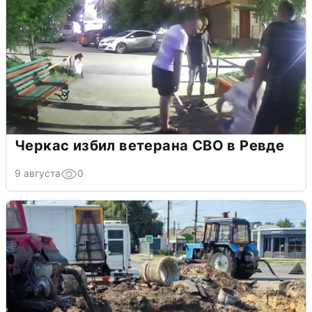
Черкас избил ветерана СВО в Ревде
9 августа
0