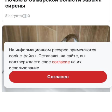
сирены
8 августа
0
На информационном ресурсе применяются
cookie-файлы. Оставаясь на сайте, вы
подтверждаете свое
согласие
на их
использование.
Согласен
В Архангельске перенесли сроки
подключения горячей воды