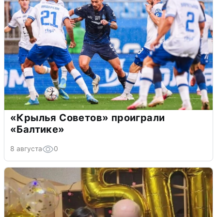
«Крылья Советов» проиграли
«Балтике»
8 августа
0