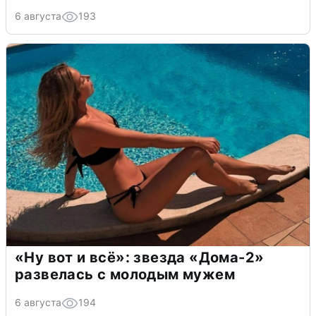
6 августа
193
«Ну вот и всё»: звезда «Дома-2»
развелась с молодым мужем
6 августа
194