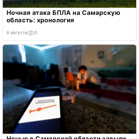
Ночная атака БПЛА на Самарскую
область: хронология
8 августа
0
Ночью в Самарской области завыли