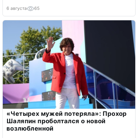
6 августа
65
«Четырех мужей потеряла»: Прохор
Шаляпин проболтался о новой
возлюбленной