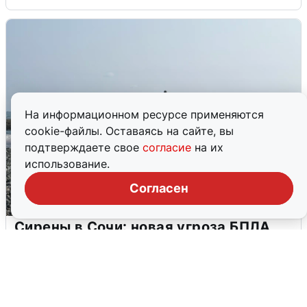
На информационном ресурсе применяются
cookie-файлы. Оставаясь на сайте, вы
подтверждаете свое
согласие
на их
использование.
Согласен
Сирены в Сочи: новая угроза БПЛА
6 августа
0