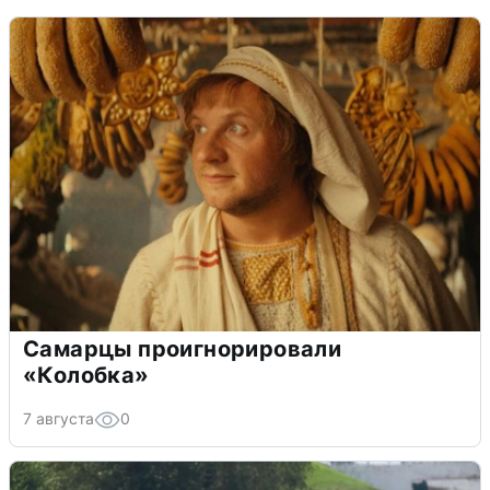
Самарцы проигнорировали
«Колобка»
7 августа
0