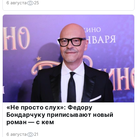
6 августа
25
«Не просто слух»: Федору
Бондарчуку приписывают новый
роман — с кем
6 августа
21