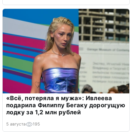
«Всё, потеряла я мужа»: Ивлеева
подарила Филиппу Бегаку дорогущую
лодку за 1,2 млн рублей
5 августа
195