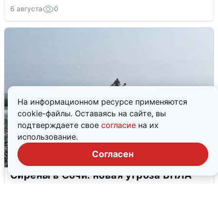
6 августа
0
На информационном ресурсе применяются
cookie-файлы. Оставаясь на сайте, вы
подтверждаете свое
согласие
на их
использование.
Согласен
Сирены в Сочи: новая угроза БПЛА
6 августа
0