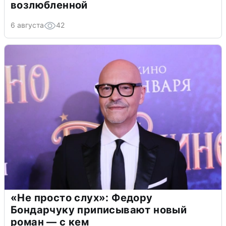
возлюбленной
6 августа
42
«Не просто слух»: Федору
Бондарчуку приписывают новый
роман — с кем