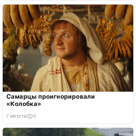
Самарцы проигнорировали
«Колобка»
7 августа
0