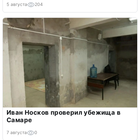
5 августа
204
Иван Носков проверил убежища в
Самаре
7 августа
0