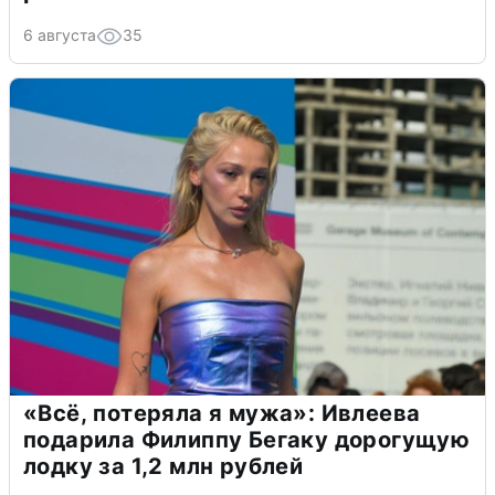
6 августа
35
«Всё, потеряла я мужа»: Ивлеева
подарила Филиппу Бегаку дорогущую
лодку за 1,2 млн рублей