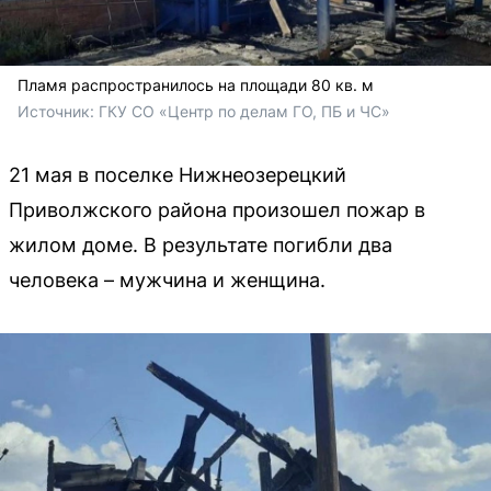
Пламя распространилось на площади 80 кв. м
Источник: 
ГКУ СО «Центр по делам ГО, ПБ и ЧС»
21 мая в поселке Нижнеозерецкий
Приволжского района произошел пожар в
жилом доме. В результате погибли два
человека – мужчина и женщина.