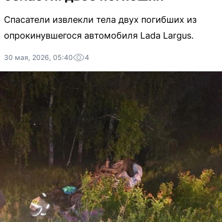
Спасатели извлекли тела двух погибших из
опрокинувшегося автомобиля Lada Largus.
30 мая, 2026, 05:40
4