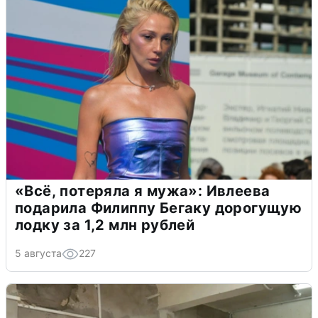
«Всё, потеряла я мужа»: Ивлеева
подарила Филиппу Бегаку дорогущую
лодку за 1,2 млн рублей
5 августа
227