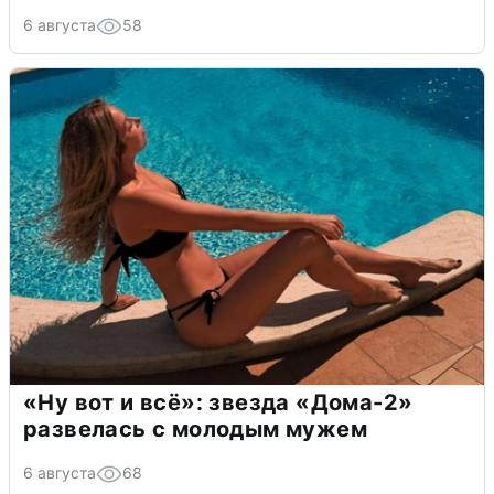
6 августа
58
«Ну вот и всё»: звезда «Дома-2»
развелась с молодым мужем
6 августа
68