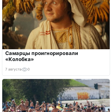
Самарцы проигнорировали
«Колобка»
7 августа
0