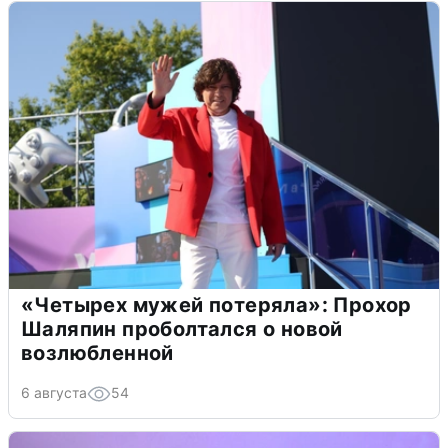
«Четырех мужей потеряла»: Прохор
Шаляпин проболтался о новой
возлюбленной
6 августа
54