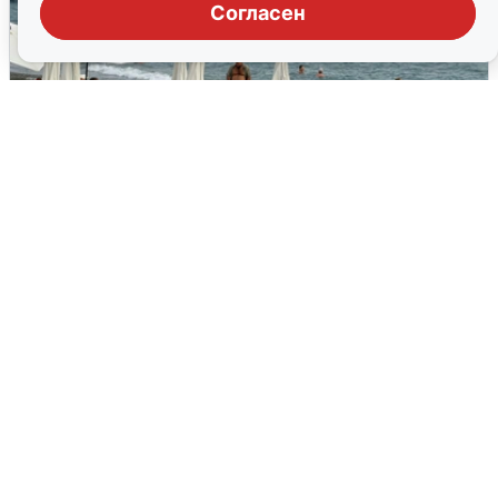
Согласен
Жители и туристы Сочи рассказали
об атаке БПЛА 5 августа
5 августа
0