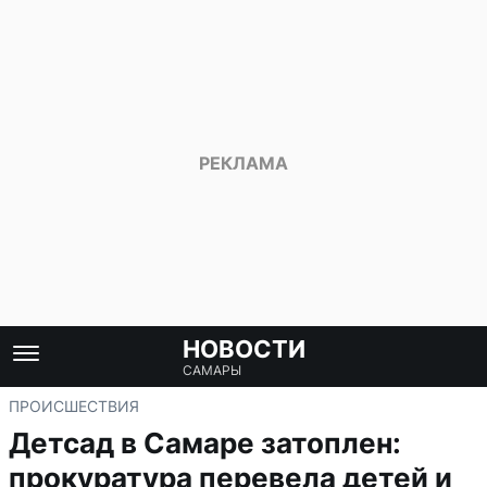
НОВОСТИ
САМАРЫ
ПРОИСШЕСТВИЯ
Детсад в Самаре затоплен:
прокуратура перевела детей и