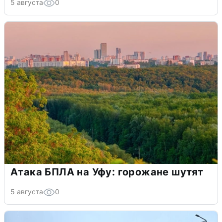
5 августа
0
Атака БПЛА на Уфу: горожане шутят
5 августа
0