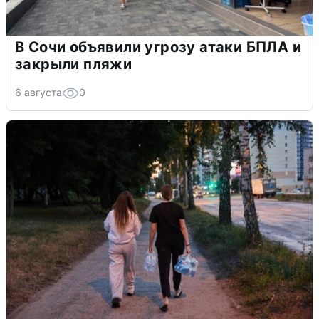
В Сочи объявили угрозу атаки БПЛА и
закрыли пляжи
6 августа
0