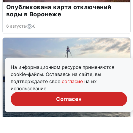
Опубликована карта отключений
воды в Воронеже
6 августа
0
На информационном ресурсе применяются
cookie-файлы. Оставаясь на сайте, вы
подтверждаете свое
согласие
на их
использование.
Согласен
В Сочи сняли угрозу атаки БПЛА,