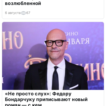
возлюбленной
6 августа
67
«Не просто слух»: Федору
Бондарчуку приписывают новый
роман — с кем