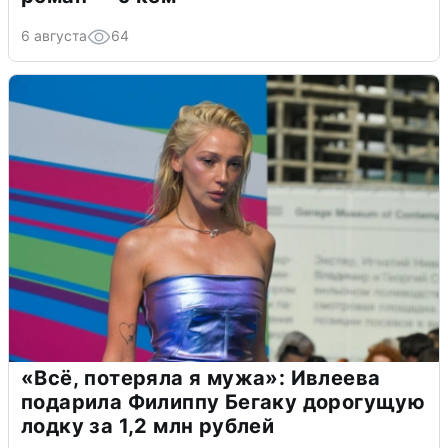
6 августа
64
«Всё, потеряла я мужа»: Ивлеева
подарила Филиппу Бегаку дорогущую
лодку за 1,2 млн рублей