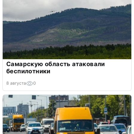
Самарскую область атаковали
беспилотники
8 августа
0