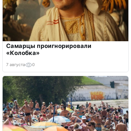
Самарцы проигнорировали
«Колобка»
7 августа
0