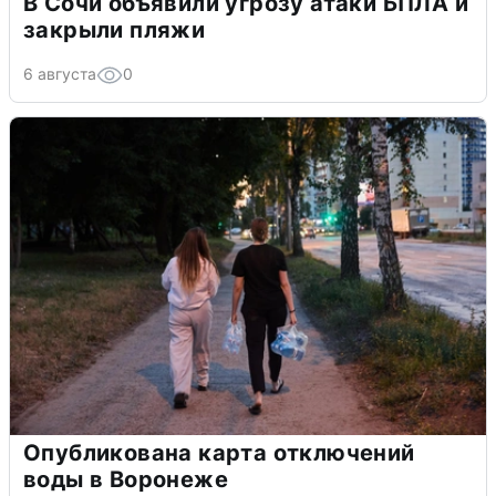
В Сочи объявили угрозу атаки БПЛА и
закрыли пляжи
6 августа
0
Опубликована карта отключений
воды в Воронеже