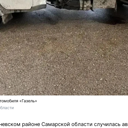
втомобиля «Газель»
области
невском районе Самарской области случилась ав