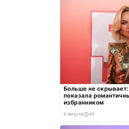
Больше не скрывает:
показала романтичн
избранником
6 августа
65