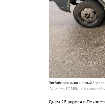
Питбайк врезался в левый борт а
Источник: 
ГУ МВД по Самарской 
Днем 26 апреля в Похвист