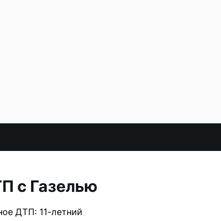
ТП с Газелью
ое ДТП: 11-летний