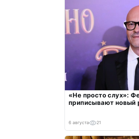
«Не просто слух»: Ф
приписывают новый 
6 августа
21