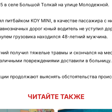
45 в селе Большой Толкай на улице Молодежной.
ял питбайком KOY MINI, в качестве пассажира с н
равнозначных дорог юный водитель не уступил дор
рулем грузовика находился 48-летний мужчина.
тний получил тяжелые травмы и скончался на мес
азличными повреждениями доставили в больницу.
кции продолжают выяснять обстоятельства проис
ЧИТАЙТЕ ТАКЖЕ