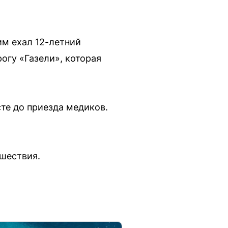
им ехал 12-летний
огу «Газели», которая
те до приезда медиков.
шествия.