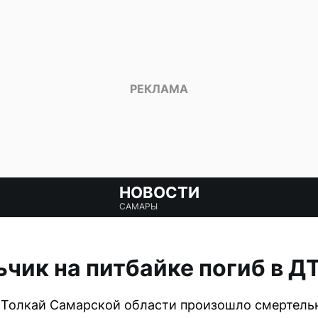
НОВОСТИ
САМАРЫ
ьчик на питбайке погиб в Д
 Толкай Самарской области произошло смертельн