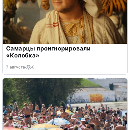
Самарцы проигнорировали
«Колобка»
7 августа
0