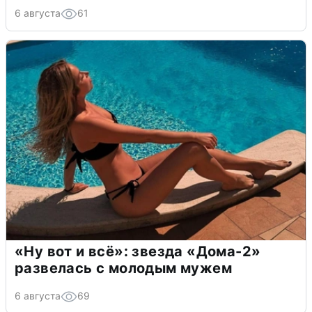
6 августа
61
«Ну вот и всё»: звезда «Дома-2»
развелась с молодым мужем
6 августа
69