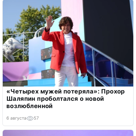
«Четырех мужей потеряла»: Прохор
Шаляпин проболтался о новой
возлюбленной
6 августа
57