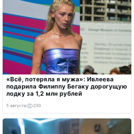
«Всё, потеряла я мужа»: Ивлеева
подарила Филиппу Бегаку дорогущую
лодку за 1,2 млн рублей
5 августа
230