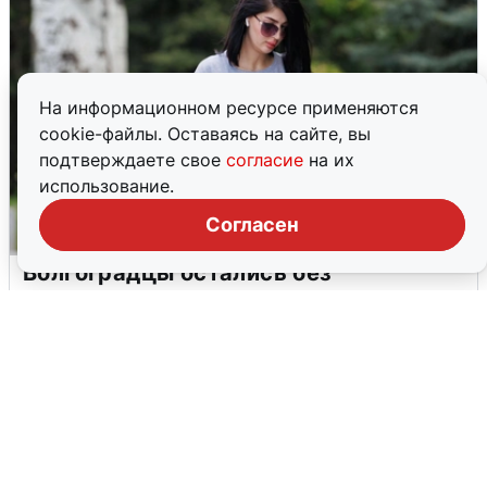
На информационном ресурсе применяются
cookie-файлы. Оставаясь на сайте, вы
подтверждаете свое
согласие
на их
использование.
Согласен
Волгоградцы остались без
мобильного интернета
6 августа
0