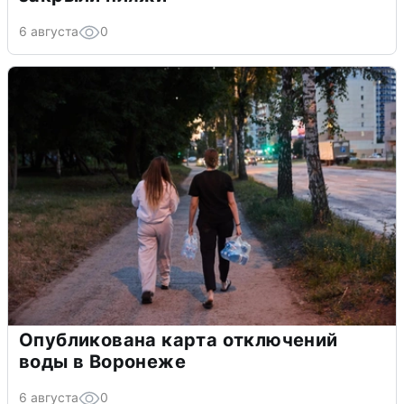
6 августа
0
Опубликована карта отключений
воды в Воронеже
6 августа
0