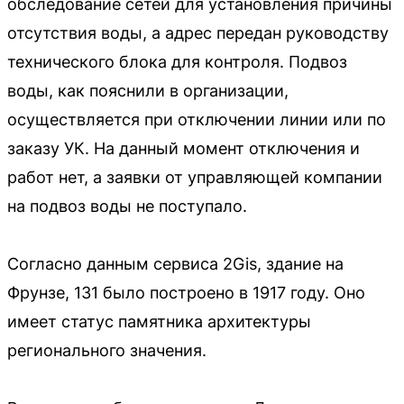
обследование сетей для установления причины
отсутствия воды, а адрес передан руководству
технического блока для контроля. Подвоз
воды, как пояснили в организации,
осуществляется при отключении линии или по
заказу УК. На данный момент отключения и
работ нет, а заявки от управляющей компании
на подвоз воды не поступало.
Согласно данным сервиса 2Gis, здание на
Фрунзе, 131 было построено в 1917 году. Оно
имеет статус памятника архитектуры
регионального значения.