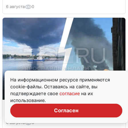
6 августа
0
На информационном ресурсе применяются
cookie-файлы. Оставаясь на сайте, вы
подтверждаете свое
согласие
на их
использование.
Ночная атака БПЛА на Ярославль:
Согласен
попадания и последствия
6 августа
0