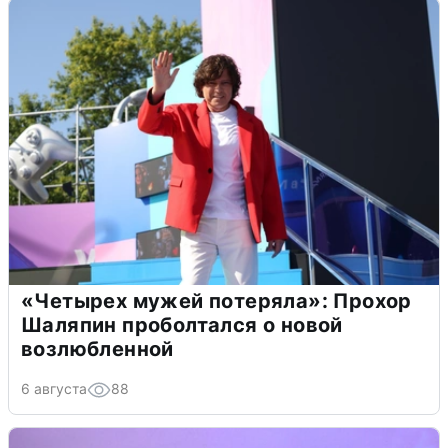
«Четырех мужей потеряла»: Прохор
Шаляпин проболтался о новой
возлюбленной
6 августа
88