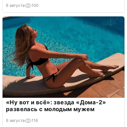
6 августа
100
«Ну вот и всё»: звезда «Дома-2»
развелась с молодым мужем
6 августа
116