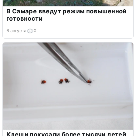
В Самаре введут режим повышенной
готовности
6 августа
0
Клещи покусали более тысячи детей