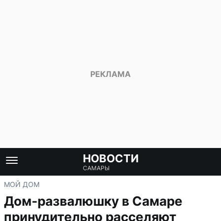
НОВОСТИ
САМАРЫ
МОЙ ДОМ
Дом-развалюшку в Самаре
принудительно расселяют