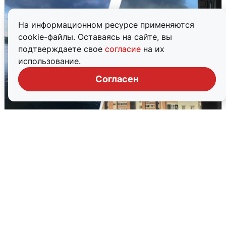
На информационном ресурсе применяются
cookie-файлы. Оставаясь на сайте, вы
подтверждаете свое
согласие
на их
использование.
Согласен
Ночная атака БПЛА на Ярославль:
попадания и последствия
6 августа
0