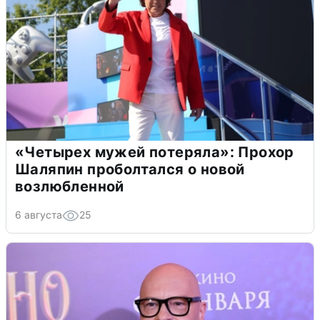
«Четырех мужей потеряла»: Прохор
Шаляпин проболтался о новой
возлюбленной
6 августа
25