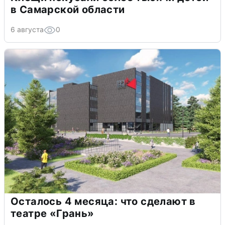
в Самарской области
6 августа
0
Осталось 4 месяца: что сделают в
театре «Грань»