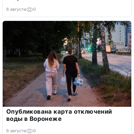
6 августа
0
Опубликована карта отключений
воды в Воронеже
6 августа
0