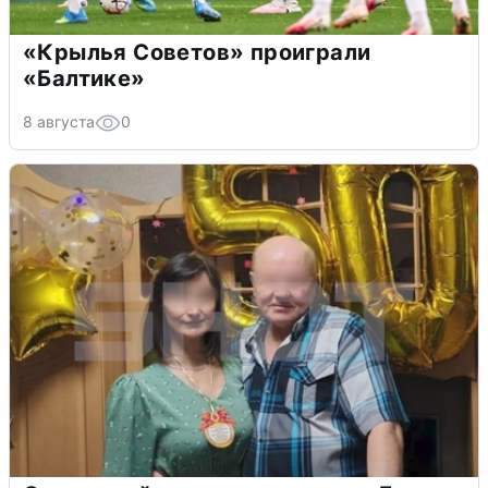
«Крылья Советов» проиграли
«Балтике»
8 августа
0