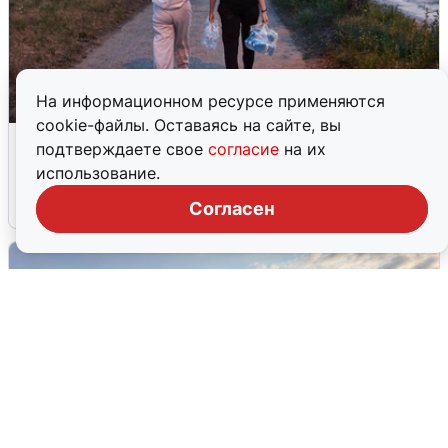
На информационном ресурсе применяются
cookie-файлы. Оставаясь на сайте, вы
Опубликована карта отключений
подтверждаете свое
согласие
на их
воды в Воронеже
использование.
6 августа
0
Согласен