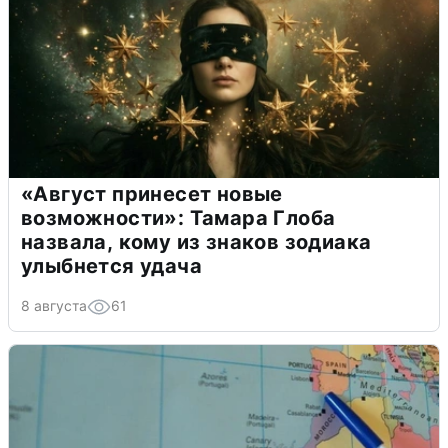
«Август принесет новые
возможности»: Тамара Глоба
назвала, кому из знаков зодиака
улыбнется удача
8 августа
61