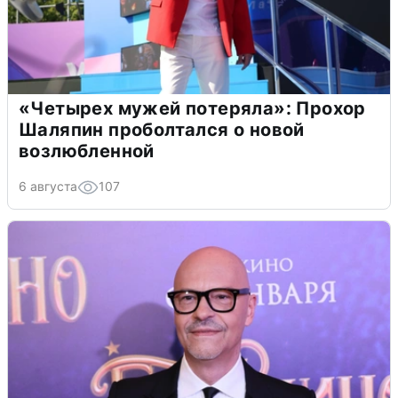
«Четырех мужей потеряла»: Прохор
Шаляпин проболтался о новой
возлюбленной
6 августа
107