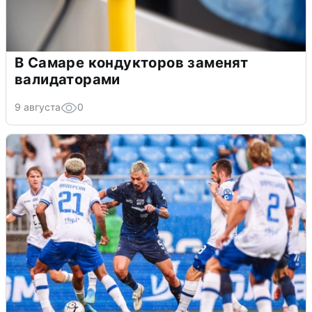
В Самаре кондукторов заменят
валидаторами
9 августа
0