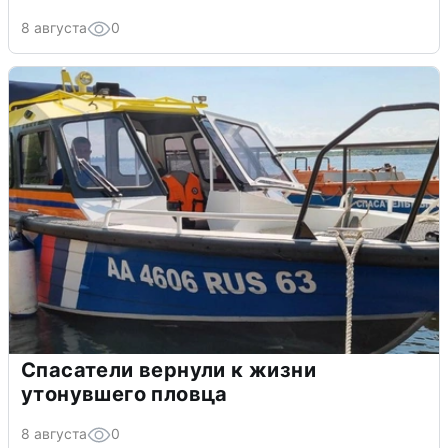
8 августа
0
Спасатели вернули к жизни
утонувшего пловца
8 августа
0