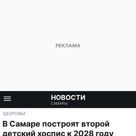
НОВОСТИ
САМАРЫ
ЗДОРОВЬЕ
В Самаре построят второй
детский хоспис к 2028 году