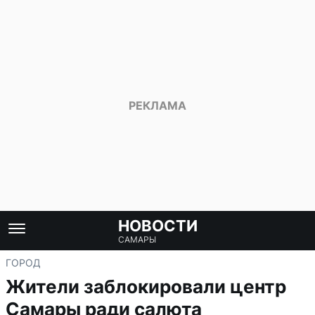
НОВОСТИ
САМАРЫ
ГОРОД
Жители заблокировали центр
Самары ради салюта