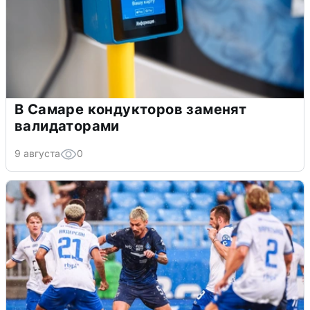
В Самаре кондукторов заменят
валидаторами
9 августа
0