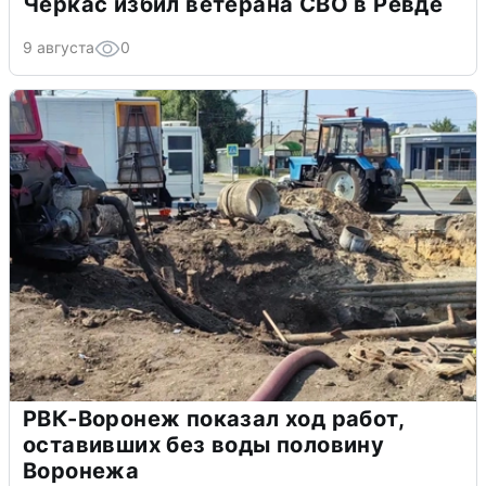
Черкас избил ветерана СВО в Ревде
9 августа
0
РВК-Воронеж показал ход работ,
оставивших без воды половину
Воронежа