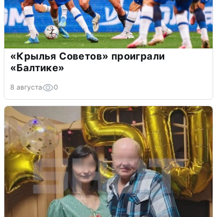
«Крылья Советов» проиграли
«Балтике»
8 августа
0