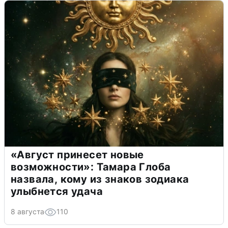
«Август принесет новые
возможности»: Тамара Глоба
назвала, кому из знаков зодиака
улыбнется удача
8 августа
110