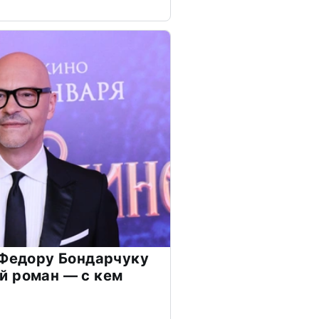
 Федору Бондарчуку
й роман — с кем