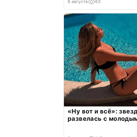
8 августа
63
«Ну вот и всё»: зве
развелась с молоды