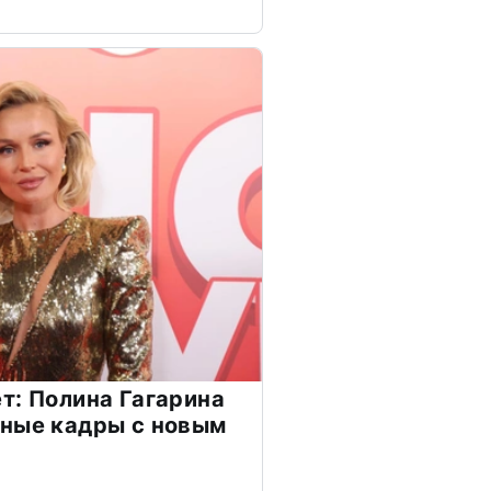
т: Полина Гагарина
чные кадры с новым