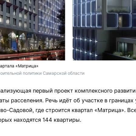
вартала «Матрица»
оительной политики Самарской области 
ализующая первый проект комплексного развития
аты расселения. Речь идёт об участке в границах
во-Садовой, где строится квартал «Матрица». Вс
орых находятся 144 квартиры.