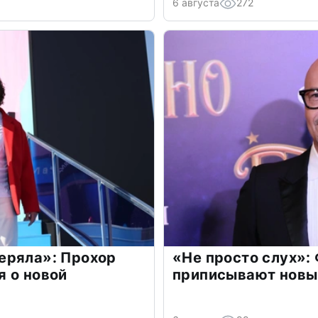
6 августа
272
еряла»: Прохор
«Не просто слух»:
 о новой
приписывают новы