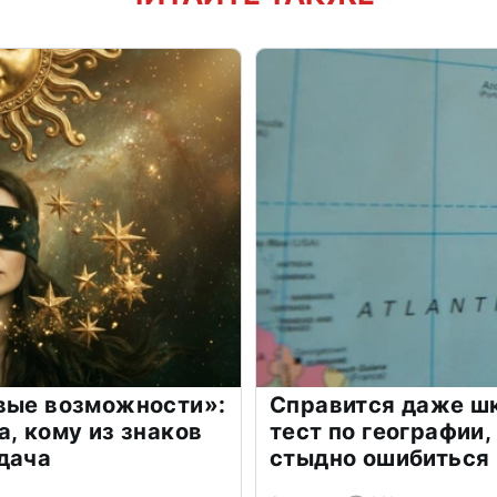
овые возможности»:
Справится даже шк
а, кому из знаков
тест по географии,
дача
стыдно ошибиться