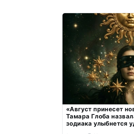
«Август принесет н
Тамара Глоба назвал
зодиака улыбнется у