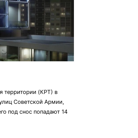
 территории (КРТ) в
 улиц Советской Армии,
его под снос попадают 14