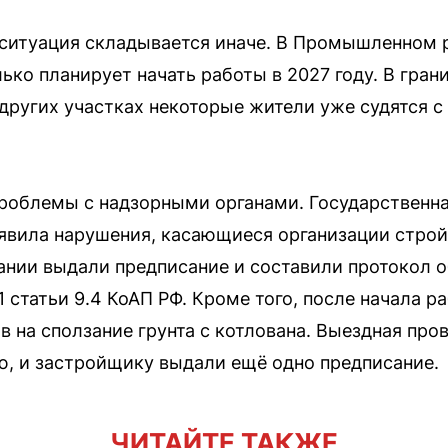
 ситуация складывается иначе. В Промышленном
ько планирует начать работы в 2027 году. В гран
 других участках некоторые жители уже судятся с
роблемы с надзорными органами. Государственн
явила нарушения, касающиеся организации строй
нии выдали предписание и составили протокол 
 статьи 9.4 КоАП РФ. Кроме того, после начала р
в на сползание грунта с котлована. Выездная про
, и застройщику выдали ещё одно предписание.
ЧИТАЙТЕ ТАКЖЕ