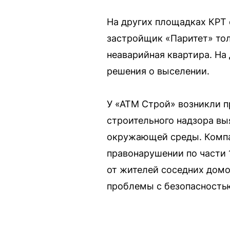
На других площадках КРТ
застройщик «Паритет» тол
неаварийная квартира. На
решения о выселении.
У «АТМ Строй» возникли п
строительного надзора вы
окружающей среды. Компа
правонарушении по части 1
от жителей соседних домо
проблемы с безопасностью