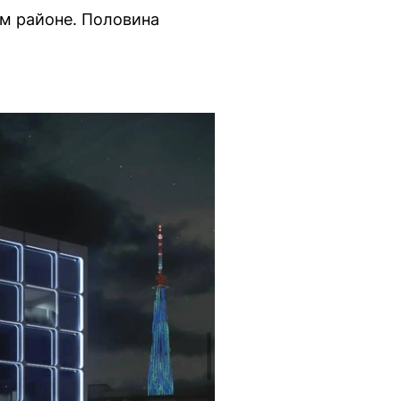
м районе. Половина