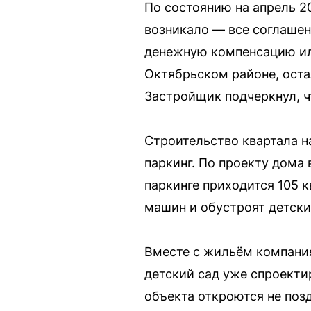
По состоянию на апрель 2
возникало — все соглаше
денежную компенсацию ил
Октябрьском районе, ост
Застройщик подчеркнул, ч
Строительство квартала н
паркинг. По проекту дома
паркинге приходится 105 
машин и обустроят детск
Вместе с жильём компания
детский сад уже спроекти
объекта откроются не позд