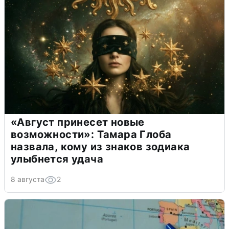
«Август принесет новые
возможности»: Тамара Глоба
назвала, кому из знаков зодиака
улыбнется удача
8 августа
2