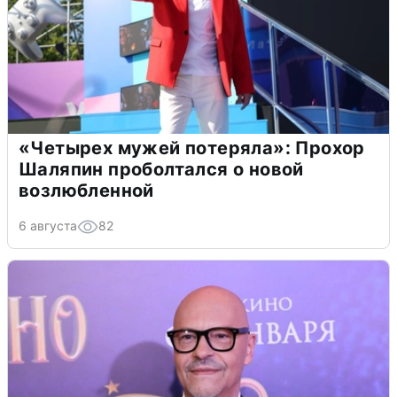
«Четырех мужей потеряла»: Прохор
Шаляпин проболтался о новой
возлюбленной
6 августа
82