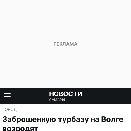
НОВОСТИ
САМАРЫ
ГОРОД
Заброшенную турбазу на Волге
возродят