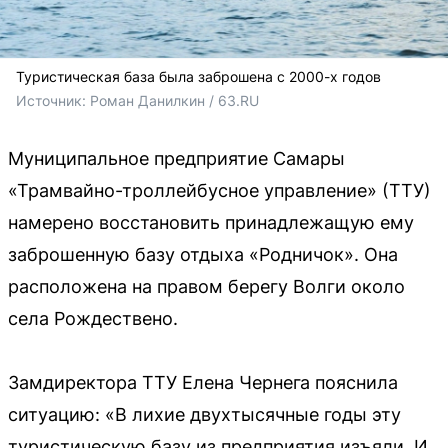
Туристическая база была заброшена с 2000-х годов
Источник: 
Роман Данилкин / 63.RU
Муниципальное предприятие Самары
«Трамвайно-троллейбусное управление» (ТТУ)
намерено восстановить принадлежащую ему
заброшенную базу отдыха «Родничок». Она
расположена на правом берегу Волги около
села Рождествено.
Замдиректора ТТУ Елена Чернега пояснила
ситуацию: «В лихие двухтысячные годы эту
туристическую базу из предприятия изъяли. И